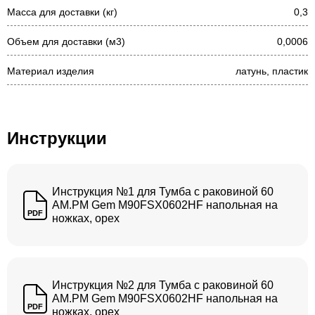
Масса для доставки (кг)
0,3
Объем для доставки (м3)
0,0006
Материал изделия
латунь, пластик
Инструкции
Инструкция №1 для Тумба с раковиной 60
AM.PM Gem M90FSX0602HF напольная на
PDF
ножках, орех
Инструкция №2 для Тумба с раковиной 60
AM.PM Gem M90FSX0602HF напольная на
PDF
ножках, орех