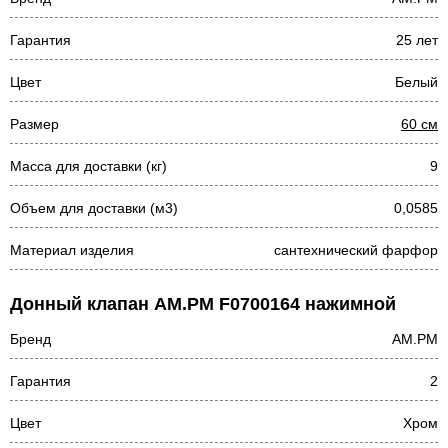
Гарантия
25 лет
Цвет
Белый
Размер
60 см
Масса для доставки (кг)
9
Объем для доставки (м3)
0,0585
Материал изделия
сантехнический фарфор
Донный клапан AM.PM F0700164 нажимной
Бренд
AM.PM
Гарантия
2
Цвет
Хром