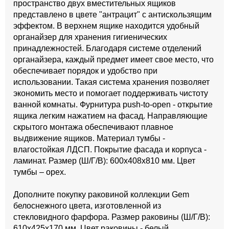
пространство двух вместительных ящиков
представлено в цвете "антрацит" с антискользящим
эффектом. В верхнем ящике находится удобный
органайзер для хранения гигиенических
принадлежностей. Благодаря системе отделений
органайзера, каждый предмет имеет свое место, что
обеспечивает порядок и удобство при
использовании. Такая система хранения позволяет
экономить место и помогает поддерживать чистоту
ванной комнаты. Фурнитура push-to-open - открытие
ящика легким нажатием на фасад. Направляющие
скрытого монтажа обеспечивают плавное
выдвижение ящиков. Материал тумбы -
влагостойкая ЛДСП. Покрытие фасада и корпуса -
ламинат. Размер (Ш/Г/В): 600x408x810 мм. Цвет
тумбы – орех.
Дополните покупку раковиной коллекции Gem
белоснежного цвета, изготовленной из
стекловидного фарфора. Размер раковины (Ш/Г/В):
610x425x170 мм. Цвет раковины - белый.