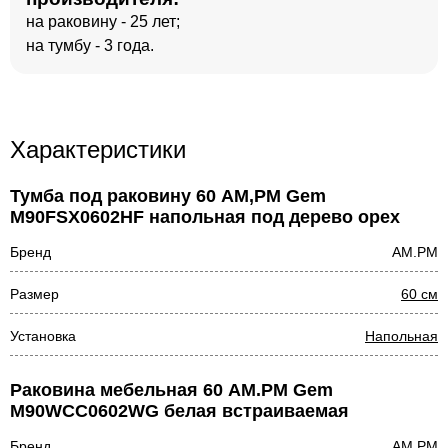
на раковину - 25 лет;
на тумбу - 3 года.
Характеристики
Тумба под раковину 60 AM,PM Gem
M90FSX0602HF напольная под дерево орех
Бренд
AM.PM
Размер
60 см
Установка
Напольная
Раковина мебельная 60 AM.PM Gem
M90WCC0602WG белая встраиваемая
Бренд
AM.PM