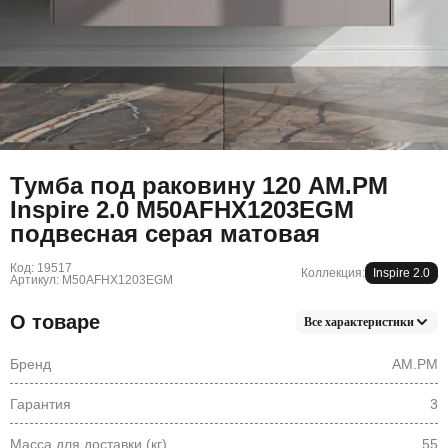
Тумба под раковину 120 AM.PM
Inspire 2.0 M50AFHX1203EGM
подвесная серая матовая
Код: 19517
Коллекция:
Inspire 2.0
Артикул: M50AFHX1203EGM
О товаре
Все характеристики
Бренд
AM.PM
Гарантия
3
Масса для доставки (кг)
55