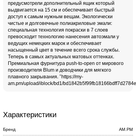
предусмотрели дополнительный ящик который
выдвигается на 15 см и обеспечивает быстрый
доступ к самым нужным вещам. Экологически
чистые и долговечные полиакриловые эмали:
специальная технология покраски в 7 слоев
превосходит технологию нанесения автоэмали у
ведущих немецких марок и обеспечивает
насыщенный цвет в течение всего срока службы.
Теперь в самых актуальных матовых оттенках.
Премиальная фурнитура push-to-open от мирового
производителя Blum и доводчики для мягкого
плавного закрывания. "https://my-
am.pm/upload/iblock/bd1/bd1842b5f99fb18166bdff7d2784ec
Характеристики
Бренд
AM.PM