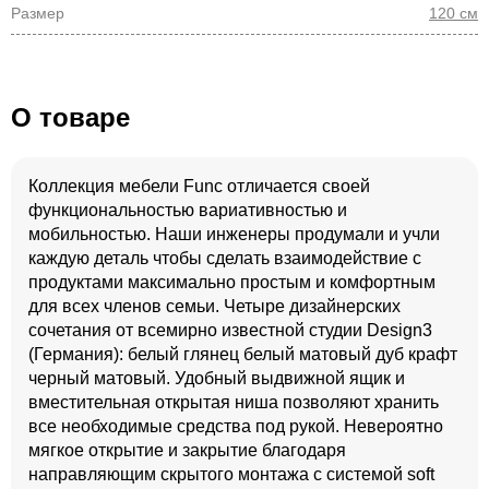
Размер
120 см
О товаре
Коллекция мебели Func отличается своей
функциональностью вариативностью и
мобильностью. Наши инженеры продумали и учли
каждую деталь чтобы сделать взаимодействие с
продуктами максимально простым и комфортным
для всех членов семьи. Четыре дизайнерских
сочетания от всемирно известной студии Design3
(Германия): белый глянец белый матовый дуб крафт
черный матовый. Удобный выдвижной ящик и
вместительная открытая ниша позволяют хранить
все необходимые средства под рукой. Невероятно
мягкое открытие и закрытие благодаря
направляющим скрытого монтажа с системой soft