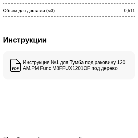
Объем для доставки (м3)
0,511
Инструкции
Инструкция №1 для Тумба под раковину 120
AM.PM Func M8FFUX1201OF под дерево
PDF