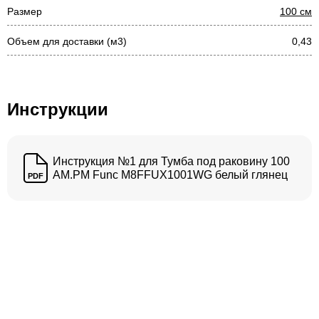
Размер
100 см
Объем для доставки (м3)
0,43
Инструкции
Инструкция №1 для Тумба под раковину 100
AM.PM Func M8FFUX1001WG белый глянец
PDF