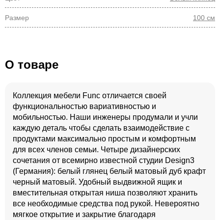
Размер
100 см
О товаре
Коллекция мебели Func отличается своей
функциональностью вариативностью и
мобильностью. Наши инженеры продумали и учли
каждую деталь чтобы сделать взаимодействие с
продуктами максимально простым и комфортным
для всех членов семьи. Четыре дизайнерских
сочетания от всемирно известной студии Design3
(Германия): белый глянец белый матовый дуб крафт
черный матовый. Удобный выдвижной ящик и
вместительная открытая ниша позволяют хранить
все необходимые средства под рукой. Невероятно
мягкое открытие и закрытие благодаря