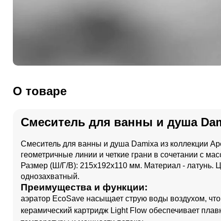
О товаре
Смеситель для ванны и душа Dam
Смеситель для ванны и душа Damixa из коллекции Ap
геометричные линии и четкие грани в сочетании с м
Размер (Ш/Г/В): 215x192x110 мм. Материал - латунь. Ц
однозахватный.
Преимущества и функции:
аэратор EcoSave насыщает струю воды воздухом, что 
керамический картридж Light Flow обеспечивает пла