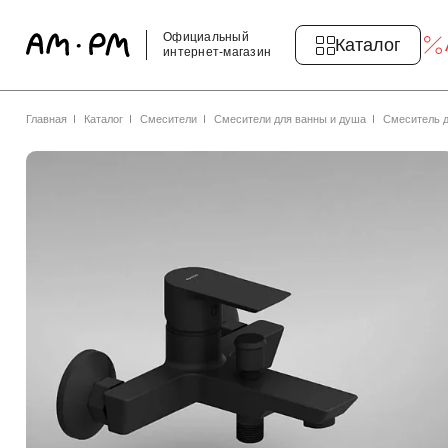
Официальный
Каталог
интернет-магазин
Главная
Каталог
Смесители
Смесители для ванны и душа
Смеситель д