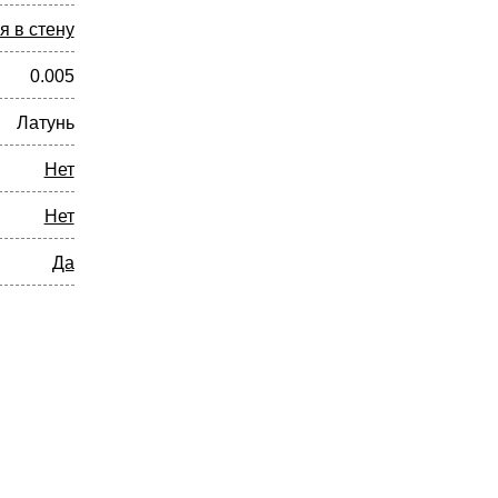
я в стену
0.005
Латунь
Нет
Нет
Да