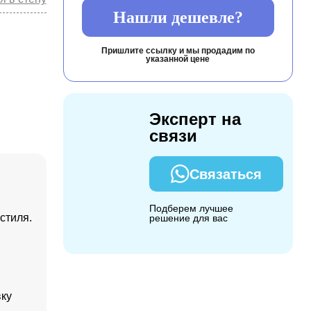
Нашли дешевле?
Пришлите ссылку и мы продадим по
указанной цене
Эксперт на
связи
Связаться
Подберем лучшее
стиля.
решение для вас
вку