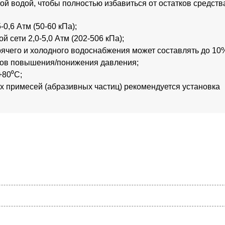
ой водой, чтобы полностью избавиться от остатков средств
0,6 Атм (50-60 кПа);
сети 2,0-5,0 Атм (202-506 кПа);
рячего и холодного водоснабжения может составлять до 10
ров повышения/понижения давления;
+80⁰С;
х примесей (абразивных частиц) рекомендуется установка