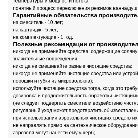
температуры и мощности потока;
понятный процесс переключения режимов ванна/душ 
Гарантийные обязательства производите
на смеситель - 10 лет;
на картридж - 5 лет;
на комплектующие - 1 год.
Полезные рекомендации от производителя
никогда не применяйте средства, содержащие соляную
значительные повреждения;
никогда не смешивайте разные чистящие средства;
никогда не применяйте чистящие средства или устро
порошки и губки из микроволокна);
используйте чистящие средства тогда, когда это треб
дозировка и продолжительность обработки чистящими
(не следует подвергать смесители воздействию чистя
регулярный уход может предотвратить обызвествлен
при использовании аэрозольных чистящих средств их 
не направлять прямо на сантехническое оборудование,
аэрозоля могут нанести ему ущерб;