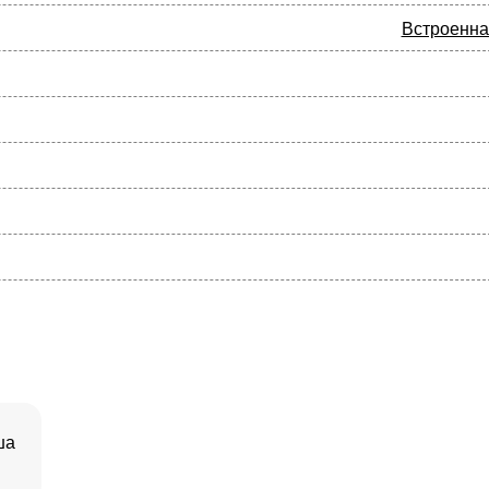
Встроенна
ша