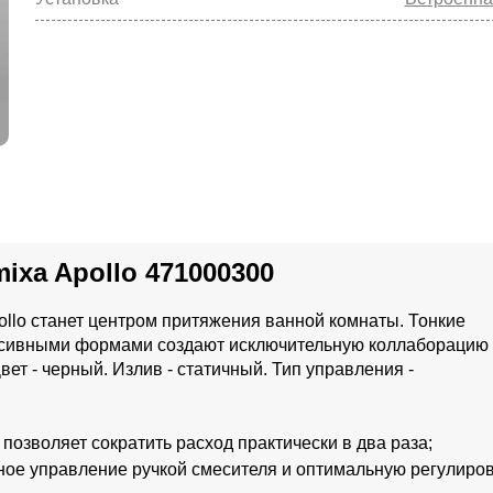
ixa Apollo 471000300
ollo станет центром притяжения ванной комнаты. Тонкие
ассивными формами создают исключительную коллаборацию 
вет - черный. Излив - статичный. Тип управления -
позволяет сократить расход практически в два раза;
вное управление ручкой смесителя и оптимальную регулиро