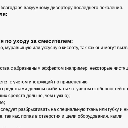
благодаря вакуумному дивертору последнего поколения.
ля:
 по уходу за смесителем:
, муравьиную или уксусную кислоту, так как они могут вызв
йства с абразивным эффектом (например, некоторые чистя
уется с учетом инструкций по применению;
 средствами должны выбираться с учетом особенностей пр
щих средств дольше, чем нужно);
ие;
следует разбрызгивать на специальную ткань или губку и н
 так как, попав в отверстия и щели оборудования, капли