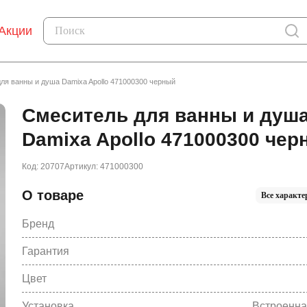
Акции
ля ванны и душа Damixa Apollo 471000300 черный
Смеситель для ванны и душ
Damixa Apollo 471000300 че
Код: 20707
Артикул: 471000300
О товаре
Все характе
Бренд
Гарантия
Цвет
Установка
Встроенна