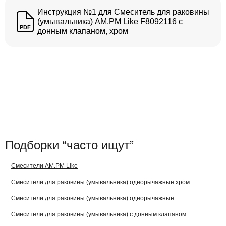
Инструкция №1 для Смеситель для раковины
(умывальника) AM.PM Like F8092116 с
PDF
донным клапаном, хром
Подборки “часто ищут”
Смесители AM.PM Like
Смесители для раковины (умывальника) однорычажные хром
Смесители для раковины (умывальника) однорычажные
Смесители для раковины (умывальника) с донным клапаном