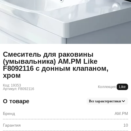
Смеситель для раковины
(умывальника) AM.PM Like
F8092116 с донным клапаном,
хром
Код: 19353
Коллекция:
Like
Артикул: F8092116
О товаре
Все характеристики
Бренд
AM.PM
Гарантия
10