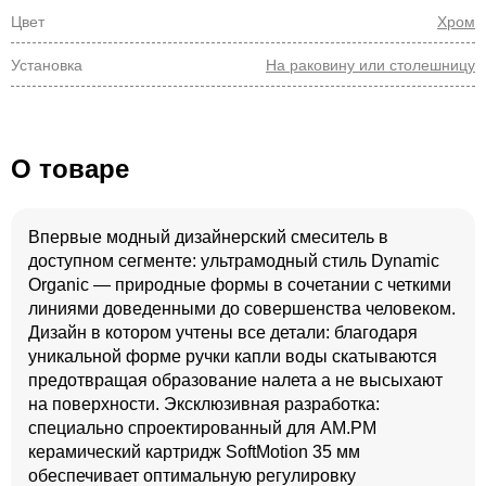
Цвет
Хром
Установка
На раковину или столешницу
О товаре
Впервые модный дизайнерский смеситель в
доступном сегменте: ультрамодный стиль Dynamic
Organic — природные формы в сочетании с четкими
линиями доведенными до совершенства человеком.
Дизайн в котором учтены все детали: благодаря
уникальной форме ручки капли воды скатываются
предотвращая образование налета а не высыхают
на поверхности. Эксклюзивная разработка:
специально спроектированный для АМ.РМ
керамический картридж SoftMotion 35 мм
обеспечивает оптимальную регулировку