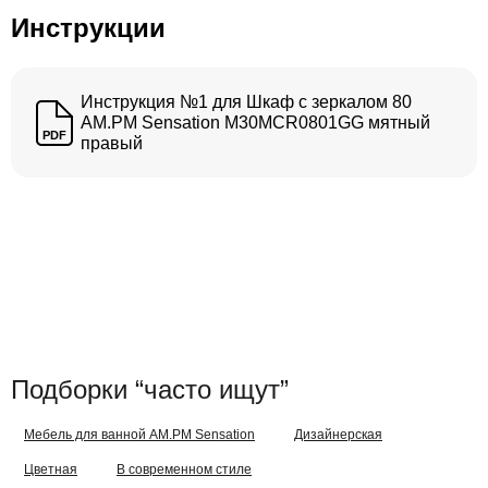
Инструкции
Инструкция №1 для Шкаф с зеркалом 80
AM.PM Sensation M30MCR0801GG мятный
PDF
правый
Подборки “часто ищут”
Мебель для ванной AM.PM Sensation
Дизайнерская
Цветная
В современном стиле