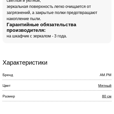
светлой и уютной;
зеркальная поверхность легко очищается от
загрязнений, а закрытые полки предотвращают
накопление пыли.
Гарантийные обязательства
производителя:
на шкафчик с зеркалом - 3 года.
Характеристики
Бренд
AM.PM
Цвет
Мятный
Размер
80 см