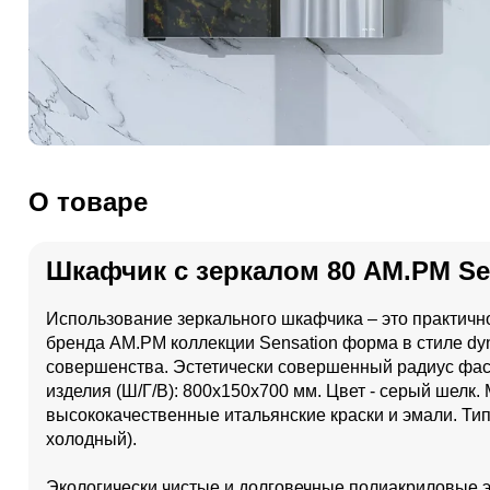
О товаре
Шкафчик с зеркалом 80 AM.PM S
Использование зеркального шкафчика – это практичн
бренда AM.PM коллекции Sensation форма в стиле dy
совершенства. Эстетически совершенный радиус фас
изделия (Ш/Г/В): 800x150x700 мм. Цвет - серый шелк
высококачественные итальянские краски и эмали. Тип 
холодный).
Экологически чистые и долговечные полиакриловые э