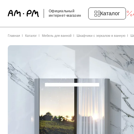
Официальный
Каталог
интернет-магазин
Главная
Каталог
Мебель для ванной
Шкафчики с зеркалом в ванную
Шк