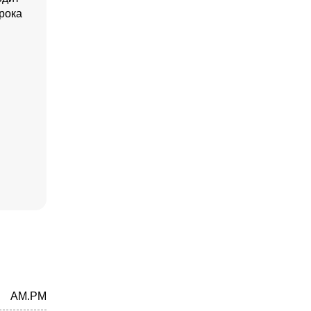
рока
AM.PM