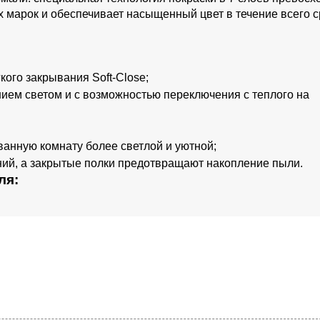
 марок и обеспечивает насыщенный цвет в течение всего с
кого закрывания Soft-Close;
ием светом и с возможностью переключения с теплого на
ванную комнату более светлой и уютной;
ений, а закрытые полки предотвращают накопление пыли.
ля: