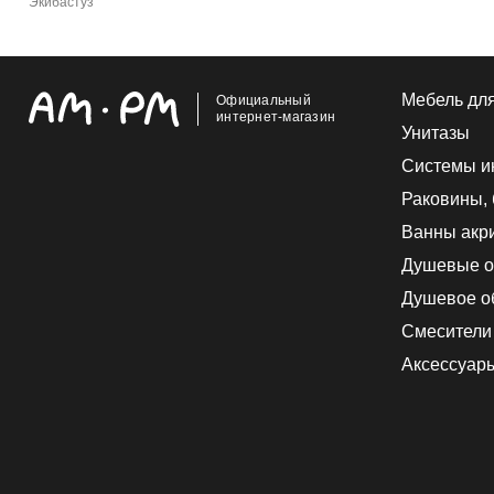
Экибастуз
Мебель дл
Официальный
интернет-магазин
Унитазы
Системы и
Раковины,
Ванны акр
Душевые о
Душевое о
Смесители
Аксессуар