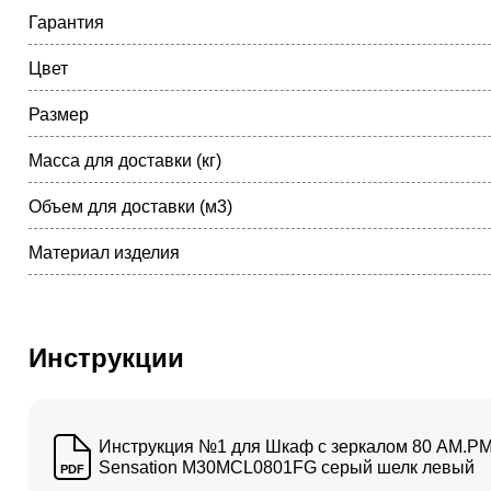
Гарантия
Цвет
Размер
Масса для доставки (кг)
Объем для доставки (м3)
Материал изделия
Инструкции
Инструкция №1 для Шкаф с зеркалом 80 AM.P
Sensation M30MCL0801FG серый шелк левый
PDF