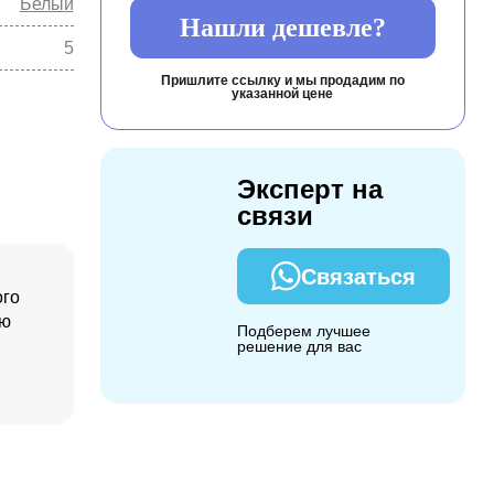
Белый
Нашли дешевле?
5
Пришлите ссылку и мы продадим по
указанной цене
Эксперт на
связи
Связаться
ого
ою
Подберем лучшее
решение для вас