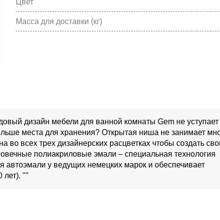
Цвет
Масса для доставки (кг)
довый дизайн мебели для ванной комнаты Gem не уступает
ольше места для хранения? Открытая ниша не занимает мн
на во всех трех дизайнерских расцветках чтобы создать св
говечные полиакриловые эмали – специальная технология
ия автоэмали у ведущих немецких марок и обеспечивает
лет). ""