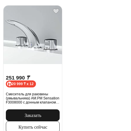
251 990
₸
20 999 ₸ x 12
Смеситель для раковины
(умывальника) AM.PM Sensation
F3008000 с донным клапаном,
трехсекционный, хром
Заказать
Купить сейчас