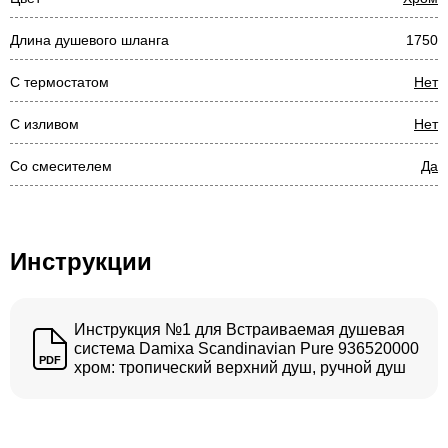
Длина душевого шланга
1750
С термостатом
Нет
С изливом
Нет
Со смесителем
Да
Инструкции
Инструкция №1 для Встраиваемая душевая
система Damixa Scandinavian Pure 936520000
PDF
хром: тропический верхний душ, ручной душ