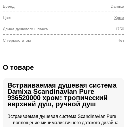
Бренд
Damixa
Цвет
Хром
Длина душевого шланга
1750
С термостатом
Нет
О товаре
Встраиваемая душевая система
Damixa Scandinavian Pure
936520000 хром: тропический
верхний душ, ручной душ
Встраиваемая душевая система Scandinavian Pure
— воплощение минималистичного датского дизайна,