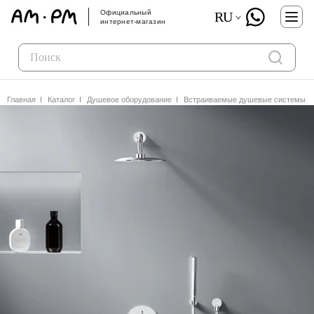
Официальный
RU
интернет-магазин
Главная
Каталог
Душевое оборудование
Встраиваемые душевые системы