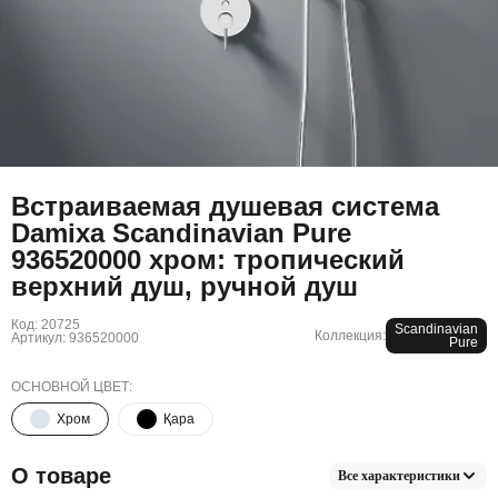
Встраиваемая душевая система
Damixa Scandinavian Pure
936520000 хром: тропический
верхний душ, ручной душ
Код: 20725
Scandinavian
Коллекция:
Артикул: 936520000
Pure
ОСНОВНОЙ ЦВЕТ:
Хром
Қара
О товаре
Все характеристики