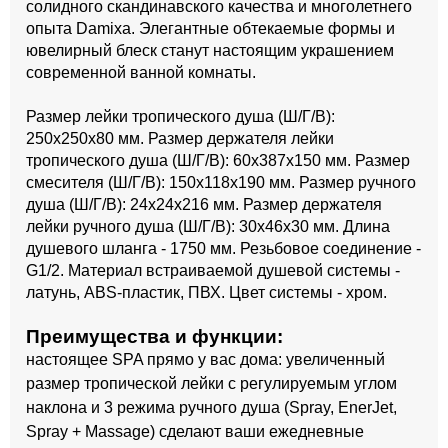
солидного скандинавского качества и многолетнего
опыта Damixa. Элегантные обтекаемые формы и
ювелирный блеск станут настоящим украшением
современной ванной комнаты.
Размер лейки тропического душа (Ш/Г/В):
250x250x80 мм. Размер держателя лейки
тропического душа (Ш/Г/В): 60x387x150 мм. Размер
смесителя (Ш/Г/В): 150x118x190 мм. Размер ручного
душа (Ш/Г/В): 24x24x216 мм. Размер держателя
лейки ручного душа (Ш/Г/В): 30x46x30 мм. Длина
душевого шланга - 1750 мм. Резьбовое соединение -
G1/2. Материал встраиваемой душевой системы -
латунь, ABS-пластик, ПВХ. Цвет системы - хром.
Преимущества и функции:
настоящее SPA прямо у вас дома: увеличенный
размер тропической лейки с регулируемым углом
наклона и 3 режима ручного душа (Spray, EnerJet,
Spray + Massage) сделают ваши ежедневные