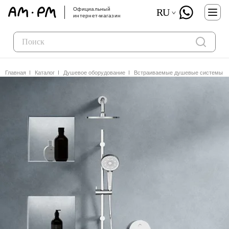
Официальный
RU
интернет-магазин
Главная
Каталог
Душевое оборудование
Встраиваемые душевые системы