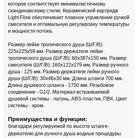
которое соответствует минималистичному
скандинавскому стилю. Керамический картридж
Light Flow обеспечивает плавное управление ручкой
смесителя и оптимальную регулировку температуры
и мощности потока.
Размер лейки тропического душа (Ш/Г/В):
225x225x59 мм. Размер держателя лейки
тропического душа (Ш/Г/В): 60x387x150 мм. Размер
смесителя (Ш/Г/В): 160x122x179 мм. Размер ручного
душа - 125 мм. Размер держателя лейки ручного
душа (Ш/Г/В): 30x46x30 мм. Длина штанги 700 мм.
Длина душевого шланга - 1750 мм. Резьбовое
соединение - G1/2. Материал встраиваемой
душевой системы - латунь, ABS-пластик, ПВХ. Цвет
системы - хром.
Преимущества и функции:
благодаря регулируемой по высоте штанге-
держателю для ручного душа водные процедуры