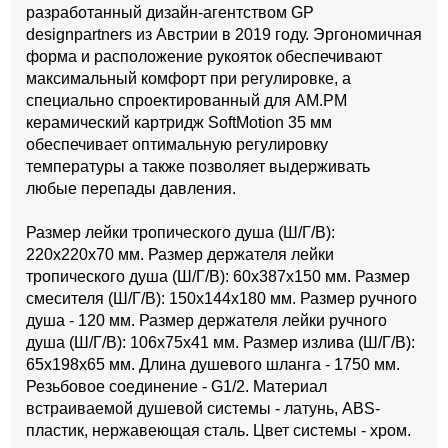
разработанный дизайн-агентством GP
designpartners из Австрии в 2019 году. Эргономичная
форма и расположение рукояток обеспечивают
максимальный комфорт при регулировке, а
специально спроектированный для АМ.РМ
керамический картридж SoftMotion 35 мм
обеспечивает оптимальную регулировку
температуры а также позволяет выдерживать
любые перепады давления.
Размер лейки тропического душа (Ш/Г/В):
220x220x70 мм. Размер держателя лейки
тропического душа (Ш/Г/В): 60x387x150 мм. Размер
смесителя (Ш/Г/В): 150x144x180 мм. Размер ручного
душа - 120 мм. Размер держателя лейки ручного
душа (Ш/Г/В): 106x75x41 мм. Размер излива (Ш/Г/В):
65x198x65 мм. Длина душевого шланга - 1750 мм.
Резьбовое соединение - G1/2. Материал
встраиваемой душевой системы - латунь, ABS-
пластик, нержавеющая сталь. Цвет системы - хром.