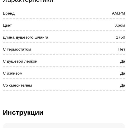
Бренд
AM.PM
Цвет
Хром
Длина душевого шланга
1750
С термостатом
Нет
С душевой лейкой
Да
С изливом
Да
Со смесителем
Да
Инструкции