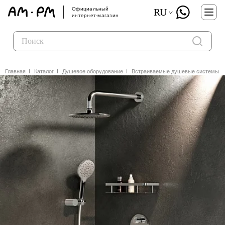
Официальный
RU
интернет-магазин
Главная
Каталог
Душевое оборудование
Встраиваемые душевые системы