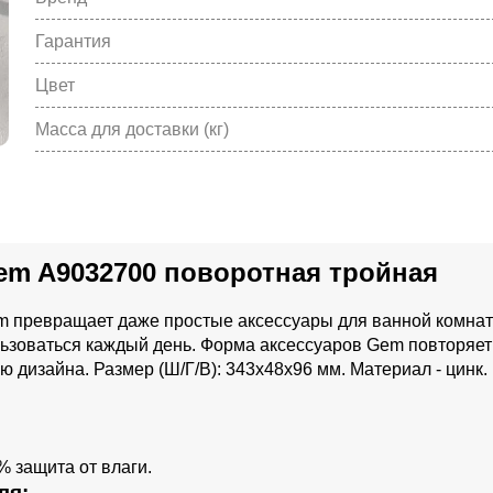
Гарантия
Цвет
Масса для доставки (кг)
em A9032700 поворотная тройная
 превращает даже простые аксессуары для ванной комнат
льзоваться каждый день. Форма аксессуаров Gem повторяет
дизайна. Размер (Ш/Г/В): 343x48x96 мм. Материал - цинк. 
% защита от влаги.
ля: