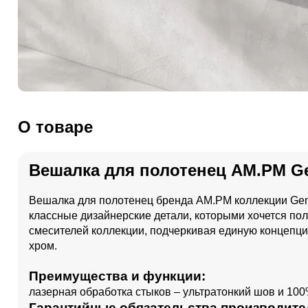
О товаре
Вешалка для полотенец AM.PM G
Вешалка для полотенец бренда AM.PM коллекции Gem
классные дизайнерские детали, которыми хочется по
смесителей коллекции, подчеркивая единую концепцию 
хром.
Преимущества и функции:
лазерная обработка стыков – ультратонкий шов и 100
Гарантийные обязательства производите