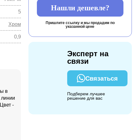
Нашли дешевле?
5
Пришлите ссылку и мы продадим по
Хром
указанной цене
0,9
Эксперт на
связи
Связаться
ы в
Подберем лучшее
 линии
решение для вас
Цвет -