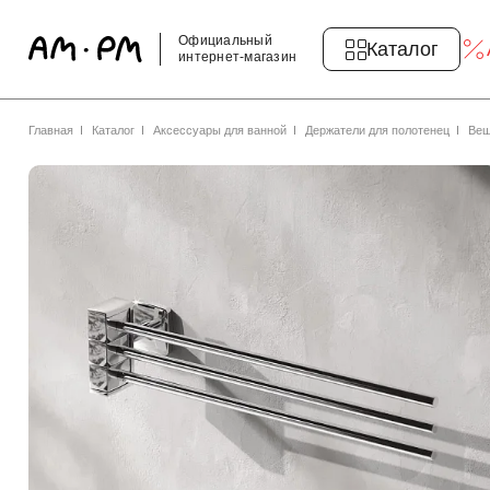
Официальный
Каталог
интернет-магазин
Главная
Каталог
Аксессуары для ванной
Держатели для полотенец
Веш