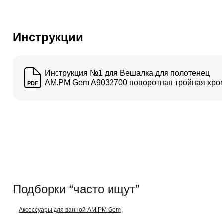
Инструкции
Инструкция №1 для Вешалка для полотенец
AM.PM Gem A9032700 поворотная тройная хро
PDF
Подборки “часто ищут”
Аксессуары для ванной AM.PM Gem