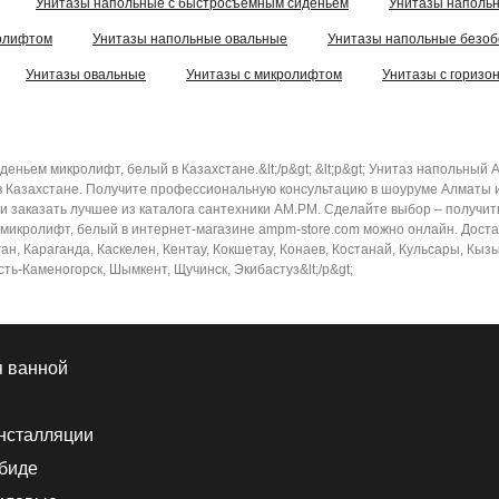
Унитазы напольные с быстросъемным сиденьем
Унитазы наполь
ролифтом
Унитазы напольные овальные
Унитазы напольные безо
Унитазы овальные
Унитазы с микролифтом
Унитазы с горизо
еньем микролифт, белый в Казахстане.&lt;/p&gt; &lt;p&gt; Унитаз напольн
 Казахстане. Получите профессиональную консультацию в шоуруме Алматы и 
аказать лучшее из каталога сантехники AM.PM. Сделайте выбор – получить за
кролифт, белый в интернет-магазине ampm-store.com можно онлайн. Доставк
зган, Караганда, Каскелен, Кентау, Кокшетау, Конаев, Костанай, Кульсары, К
Усть-Каменогорск, Шымкент, Щучинск, Экибастуз&lt;/p&gt;
я ванной
нсталляции
 биде