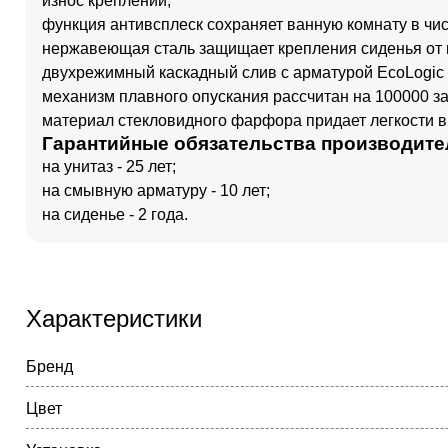
износ креплений;
функция антивсплеск сохраняет ванную комнату в чис
нержавеющая сталь защищает крепления сиденья от 
двухрежимный каскадный слив с арматурой EcoLogic 
механизм плавного опускания рассчитан на 100000 з
материал стекловидного фарфора придает легкости в 
Гарантийные обязательства производите
на унитаз - 25 лет;
на смывную арматуру - 10 лет;
на сиденье - 2 года.
Характеристики
Бренд
Цвет