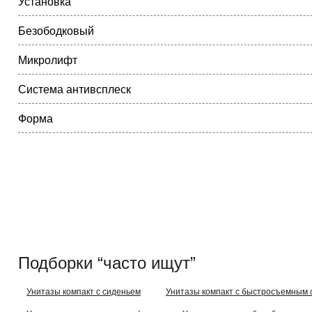
Установка
Безободковый
Микролифт
Система антивсплеск
Форма
Подборки “часто ищут”
Унитазы компакт с сиденьем
Унитазы компакт с быстросъемным 