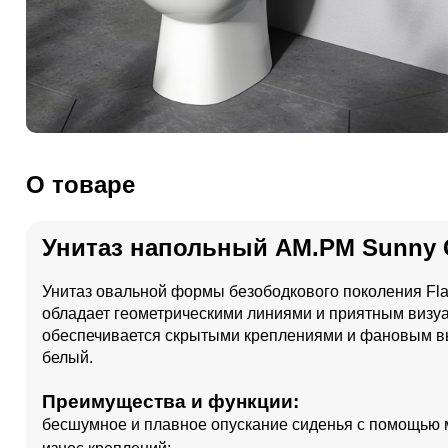
О товаре
Унитаз напольный AM.PM Sunny 
Унитаз овальной формы безободкового поколения Fla
обладает геометрическими линиями и приятным визу
обеспечивается скрытыми креплениями и фановым вых
белый.
Преимущества и функции:
бесшумное и плавное опускание сиденья с помощью