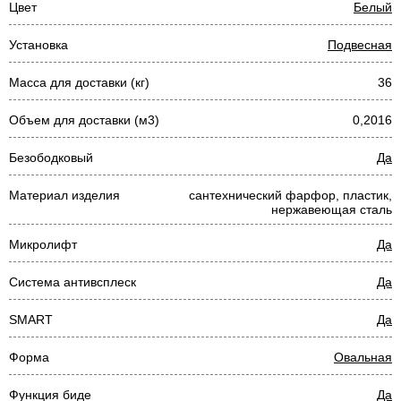
Цвет
Белый
Установка
Подвесная
Масса для доставки (кг)
36
Объем для доставки (м3)
0,2016
Безободковый
Да
Материал изделия
сантехнический фарфор, пластик,
нержавеющая сталь
Микролифт
Да
Система антивсплеск
Да
SMART
Да
Форма
Овальная
Функция биде
Да