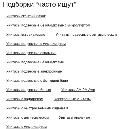
Подборки “часто ищут”
Унитазы скрытый бачок
Унитазы подвесные безободковые с микролифтом
Унитазы встраиваемые
Унитазы подвесные с антивсплеском
Унитазы подвесные с микролифтом
Унитазы подвесные овальные
Унитазы подвесные безободковые
Унитазы подвесные электронные
Унитазы подвесные с функцией биде
Унитазы подвесные белые
Унитазы AM.PM Awe
Унитазы с подогревом
Электронные унитазы
Унитазы с быстросъемным сиденьем
Унитазы с антивсплеском
Унитазы овальные
Унитазы с микролифтом