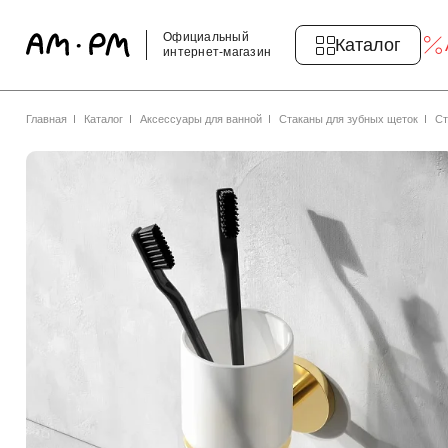
Официальный
Каталог
интернет-магазин
Главная
Каталог
Аксессуары для ванной
Стаканы для зубных щеток
Ст