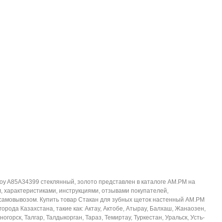
oy A85A34399 стеклянный, золото представлен в каталоге AM.PM на
 характеристиками, инструкциями, отзывами покупателей,
 самовывозом. Купить товар Стакан для зубных щеток настенный AM.PM
орода Казахстана, такие как: Актау, Актобе, Атырау, Балхаш, Жанаозен,
орск, Талгар, Талдыкорган, Тараз, Темиртау, Туркестан, Уральск, Усть-