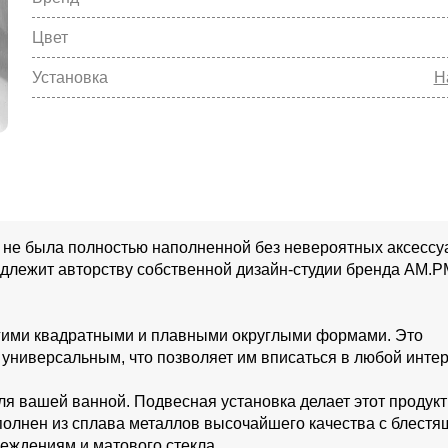
Цвет
Установка
Н
 не была полностью наполненной без невероятных аксессу
адлежит авторству собственной дизайн-студии бренда AM.P
рогими квадратными и плавными округлыми формами. Это
универсальным, что позволяет им вписаться в любой интер
ля вашей ванной. Подвесная установка делает этот продукт
полнен из сплава металлов высочайшего качества с блест
еждениям и матового стекла.