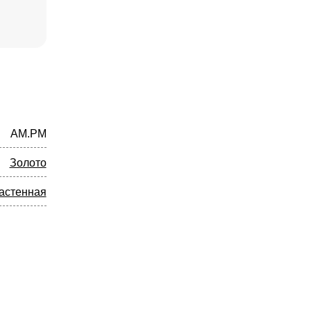
AM.PM
Золото
астенная