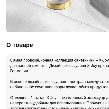
О товаре
Самая провокационная коллекция сантехники – X-Joy
для ванной комнаты. Дизайн аксессуаров X-Joy прин
Германии.
В основе дизайна аксессуаров – контраст между ст
небанальное сочетание форм делает облик продуктов 
Стеклянный стакан X-Joy – незаменимый аксессуар д
невероятно удобным для использования. Продукт вы
золотым покрытием устойчивым к механическим повр