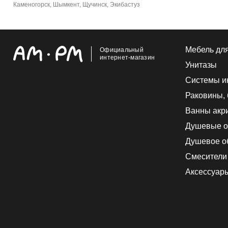
Каменогорск, Шымкент, Щучинск, Экибастуз
Мебель дл
Официальный
интернет-магазин
Унитазы
Системы и
Раковины,
Ванны акр
Душевые о
Душевое о
Смесители
Аксессуар