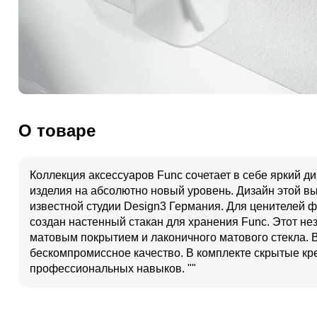
О товаре
Коллекция аксессуаров Func сочетает в себе яркий д
изделия на абсолютно новый уровень. Дизайн этой 
известной студии Design3 Германия. Для ценителей 
создан настенный стакан для хранения Func. Этот н
матовым покрытием и лаконичного матового стекла. В
бескомпромиссное качество. В комплекте скрытые кре
профессиональных навыков. ""