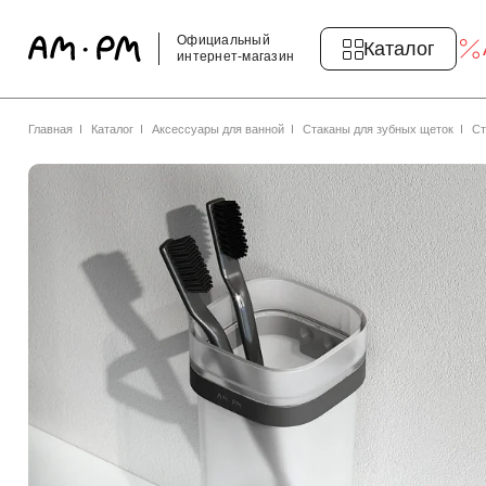
Официальный
Каталог
интернет-магазин
Главная
Каталог
Аксессуары для ванной
Стаканы для зубных щеток
Ст