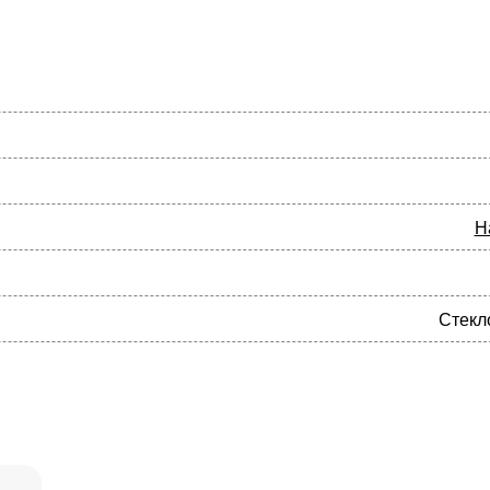
Н
Стекл