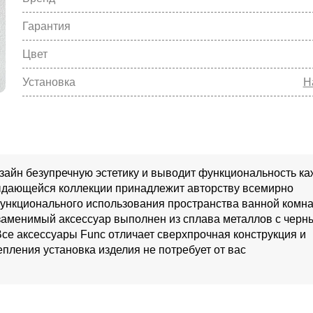
Гарантия
Цвет
Установка
Н
изайн безупречную эстетику и выводит функциональность ка
выдающейся коллекции принадлежит авторству всемирно
функционального использования пространства ванной комн
езаменимый аксессуар выполнен из сплава металлов с черн
се аксессуары Func отличает сверхпрочная конструкция и
пления установка изделия не потребует от вас