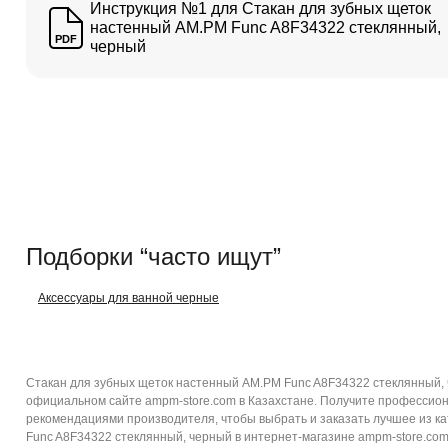
Инструкция №1 для Стакан для зубных щеток
настенный AM.PM Func A8F34322 стеклянный,
PDF
черный
Подборки “часто ищут”
Аксессуары для ванной черные
Стакан для зубных щеток настенный AM.PM Func A8F34322 стеклянный, 
официальном сайте ampm-store.com в Казахстане. Получите профессион
рекомендациями производителя, чтобы выбрать и заказать лучшее из ка
Func A8F34322 стеклянный, черный в интернет-магазине ampm-store.com м