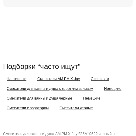
Подборки “часто ищут”
Настенные
Смесители AM.PM X-Joy
С изливом
Смесители для ванны и душа с коротким изливом
Немецкие
Смесители для ванны и душа черные
Немецкие
Смесители с аэратором
Смесители черные
Смеситель для ванны и душа AM.PM X-Joy F85A10522 черный в