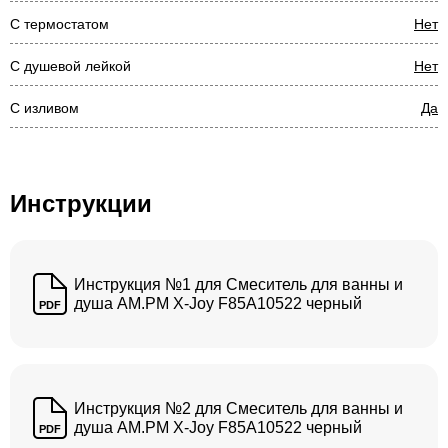
С термостатом
Нет
С душевой лейкой
Нет
С изливом
Да
Инструкции
Инструкция №1 для Смеситель для ванны и
душа AM.PM X-Joy F85A10522 черный
PDF
Инструкция №2 для Смеситель для ванны и
душа AM.PM X-Joy F85A10522 черный
PDF