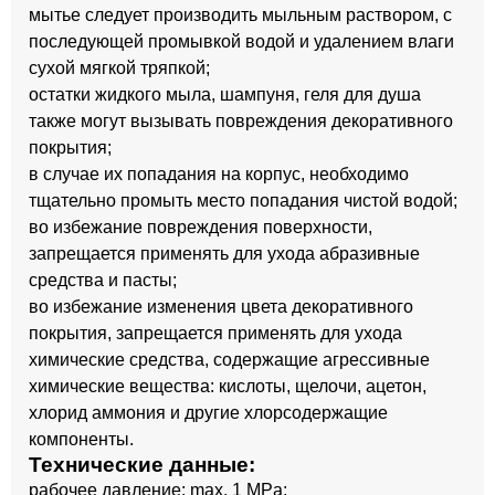
мытье следует производить мыльным раствором, с
последующей промывкой водой и удалением влаги
сухой мягкой тряпкой;
остатки жидкого мыла, шампуня, геля для душа
также могут вызывать повреждения декоративного
покрытия;
в случае их попадания на корпус, необходимо
тщательно промыть место попадания чистой водой;
во избежание повреждения поверхности,
запрещается применять для ухода абразивные
средства и пасты;
во избежание изменения цвета декоративного
покрытия, запрещается применять для ухода
химические средства, содержащие агрессивные
химические вещества: кислоты, щелочи, ацетон,
хлорид аммония и другие хлорсодержащие
компоненты.
Технические данные:
рабочее давление: max. 1 MPa;