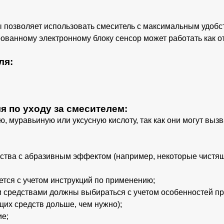
ы позволяет использовать смеситель с максимальным удоб
рованному электронному блоку сенсор может работать как о
ля:
 по уходу за смесителем:
, муравьиную или уксусную кислоту, так как они могут вызв
йства с абразивным эффектом (например, некоторые чистя
уется с учетом инструкций по применению;
 средствами должны выбираться с учетом особенностей пр
щих средств дольше, чем нужно);
ие;