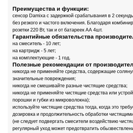
Преимущества и функции:
сенсор Damixa с задержкой срабатывания в 2 секунд
без резкого и частого включения. Благодаря комбини
розетки 220 Вт, так и от батареек АА 4шт.
Гарантийные обязательства производите
на смеситель - 10 лет;
на картридж - 5 лет;
на комплектующие - 1 год.
Полезные рекомендации от производителя
никогда не применяйте средства, содержащие соляную
значительные повреждения;
никогда не смешивайте разные чистящие средства;
никогда не применяйте чистящие средства или устро
порошки и губки из микроволокна);
используйте чистящие средства тогда, когда это треб
дозировка и продолжительность обработки чистящими
(не следует подвергать смесители воздействию чистя
регулярный уход может предотвратить обызвествлен