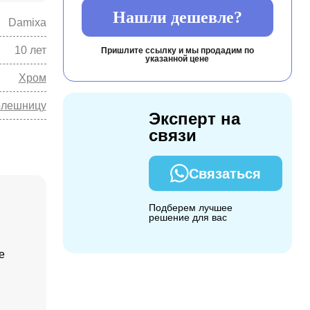
Нашли дешевле?
Damixa
10 лет
Пришлите ссылку и мы продадим по
указанной цене
Хром
олешницу
Эксперт на
связи
Связаться
Подберем лучшее
решение для вас
е