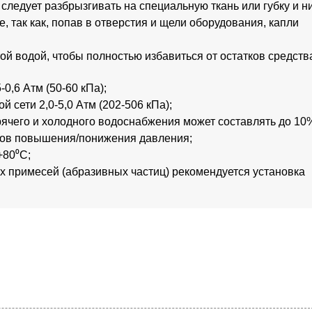
следует разбрызгивать на специальную ткань или губку и н
 так как, попав в отверстия и щели оборудования, капли
ой водой, чтобы полностью избавиться от остатков средств
0,6 Атм (50-60 кПа);
сети 2,0-5,0 Атм (202-506 кПа);
рячего и холодного водоснабжения может составлять до 10
ров повышения/понижения давления;
+80⁰С;
х примесей (абразивных частиц) рекомендуется установка