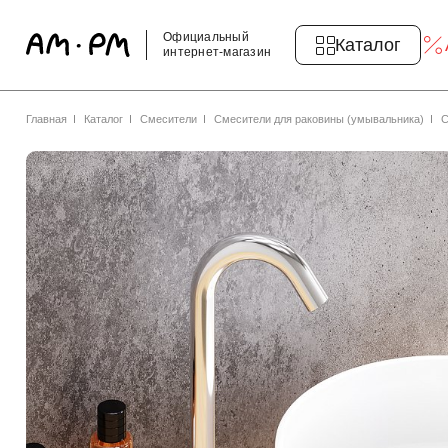
Официальный
Каталог
интернет-магазин
Главная
Каталог
Смесители
Смесители для раковины (умывальника)
С