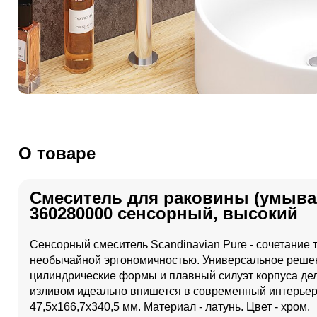
О товаре
Смеситель для раковины (умывал
360280000 сенсорный, высокий
Сенсорный смеситель Scandinavian Pure - сочетание
необычайной эргономичностью. Универсальное решен
цилиндрические формы и плавный силуэт корпуса де
изливом идеально впишется в современный интерьер 
47,5x166,7x340,5 мм. Материал - латунь. Цвет - хром.