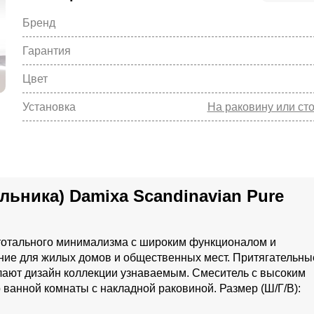
Бренд
Гарантия
Цвет
Установка
На раковину или ст
ьника) Damixa Scandinavian Pure
 тотального минимализма с широким функционалом и
ие для жилых домов и общественных мест. Притягательны
лают дизайн коллекции узнаваемым. Смеситель с высоким
ванной комнаты с накладной раковиной. Размер (Ш/Г/В):