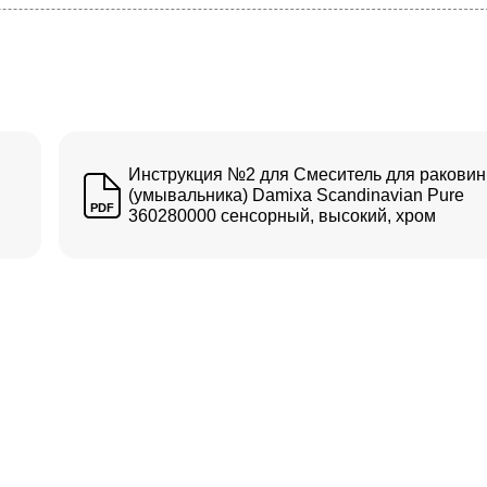
Инструкция №2 для Смеситель для ракови
(умывальника) Damixa Scandinavian Pure
PDF
360280000 сенсорный, высокий, хром