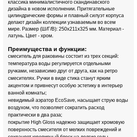
классика минималистичного скандинавского
дизайна в новом исполнении. Притягательные
цилиндрические формы и плавный силуэт корпуса
делают дизайн коллекции узнаваемым во всем
мире. Размер (Ш/Г/В): 250x211x325 мм. Материал -
латунь. Цвет - хром.
Преимущества и функции:
смеситель для раковины состоит из трех секций:
температура воды регулируется отдельными
ручками, независимо друг от друга, как на ретро
смесителях. Ручки в виде стика станут ярким
акцентом и привнесут особую эстетику в интерьер
ванной комнаты;
невидимый аэратор EcoSave, насыщает струю воды
воздухом, что позволяет сократить расход
практически в два раза;
покрытие High Gloss надежно защищает хромовую
поверхность смесителя от мелких повреждений и
сохраняет ювелирный блеск на долгие годы.