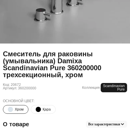
Смеситель для раковины
(умывальника) Damixa
Scandinavian Pure 360200000
трехсекционный, хром
Код: 20672
Scandinavian
Коллекция:
Артикул: 360200000
Pure
ОСНОВНОЙ ЦВЕТ:
Хром
Қара
О товаре
Все характеристики