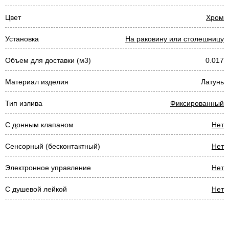
Цвет
Хром
Установка
На раковину или столешницу
Объем для доставки (м3)
0.017
Материал изделия
Латунь
Тип излива
Фиксированный
С донным клапаном
Нет
Сенсорный (бесконтактный)
Нет
Электронное управление
Нет
С душевой лейкой
Нет