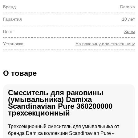
Бренд
Damixa
Гарантия
10 лет
Цвет
Хром
Установка
На раковину или столешницу
О товаре
Смеситель для раковины
(умывальника) Damixa
Scandinavian Pure 360200000
трехсекционный
Трехсекционный смеситель для умывальника от
бренда Damixa коллекции Scandinavian Pure -