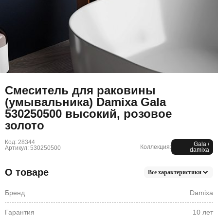
Смеситель для раковины
(умывальника) Damixa Gala
530250500 высокий, розовое
золото
Код: 28344
Gala /
Коллекция:
Артикул: 530250500
damixa
О товаре
Все характеристики
Бренд
Damixa
Гарантия
10 лет