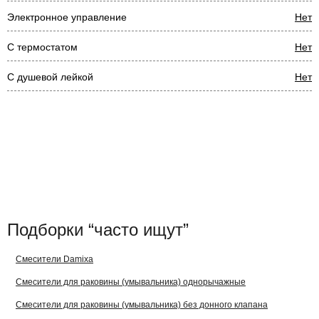
Электронное управление
Нет
С термостатом
Нет
С душевой лейкой
Нет
Подборки “часто ищут”
Смесители Damixa
Смесители для раковины (умывальника) однорычажные
Смесители для раковины (умывальника) без донного клапана