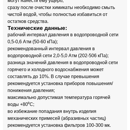
могут нанести ему ущерб;
сразу после очистки химикаты необходимо смыть
чистой водой, чтобы полностью избавиться от
остатков средства.
Технические данные:
рабочий интервал давления в водопроводной сети
0,5-0,6 Атм (50-60 кПа);
рекомендованный интервал давления в
водопроводной сети 2,0-5,0 Атм (202-506 кПа);
разница значений давления в водопроводной сети
горячего и холодного водоснабжения может
составлять до 10%. В случае превышения
рекомендуется установка приборов повышения/
понижения давления;
максимально допустимая температура горячей
воды +80⁰С;
во избежание попадания внутрь изделия
механических примесей (абразивных частиц)
рекомендуется установка фильтров 100-300 мк.