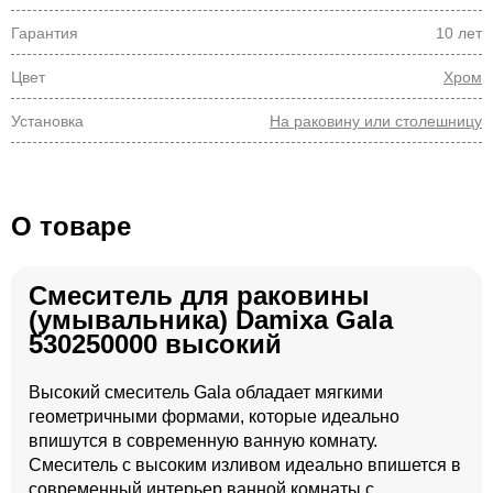
Гарантия
10 лет
Цвет
Хром
Установка
На раковину или столешницу
О товаре
Смеситель для раковины
(умывальника) Damixa Gala
530250000 высокий
Высокий смеситель Gala обладает мягкими
геометричными формами, которые идеально
впишутся в современную ванную комнату.
Смеситель с высоким изливом идеально впишется в
современный интерьер ванной комнаты с