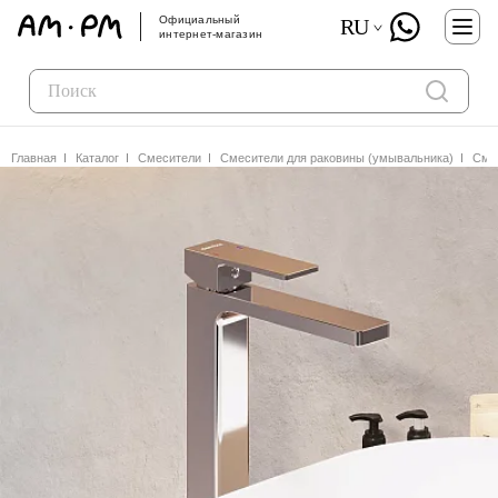
Официальный
RU
интернет-магазин
Главная
Каталог
Смесители
Смесители для раковины (умывальника)
Смес