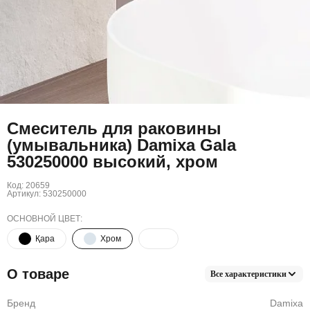
Смеситель для раковины
(умывальника) Damixa Gala
530250000 высокий, хром
Код: 20659
Артикул: 530250000
ОСНОВНОЙ ЦВЕТ:
Қара
Хром
О товаре
Все характеристики
Бренд
Damixa