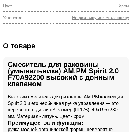
Цвет
Хром
Установка
На раковину или столешницу
О товаре
Смеситель для раковины
(умывальника) AM.PM Spirit 2.0
F70A92200 высокий с донным
клапаном
Высокий смеситель для раковины AM.PM коллекции
Spirit 2.0 и его необычная ручка управления — это
переворот в дизайне! Размер (Ш/Г/В): 49x195x280
мм. Материал - латунь. Цвет - хром.
Преимущества и функции:
ручка модной органической формы невероятно