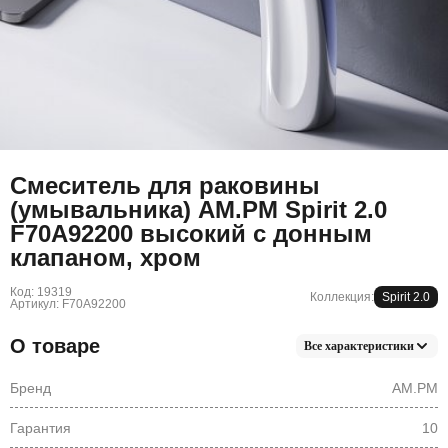
Смеситель для раковины
(умывальника) AM.PM Spirit 2.0
F70A92200 высокий с донным
клапаном, хром
Код: 19319
Коллекция:
Spirit 2.0
Артикул: F70A92200
О товаре
Все характеристики
Бренд
AM.PM
Гарантия
10