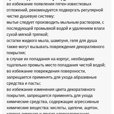
во избежание появления пятен известковых
отложений, рекомендуется подвергать регулярной
чистке душевую систему;
мытье следует производить мыльным раствором, с
последующей промывкой водой и удалением влаги
сухой мягкой тряпкой;
остатки жидкого мыла, шампуня, геля для душа
также могут вызывать повреждения декоративного
покрытия;
в случае их попадания на корпус, необходимо
тщательно промыть место попадания чистой водой;
во избежание повреждения поверхности,
запрещается применять для ухода абразивные
средства и пасты;
во избежание изменения цвета декоративного
покрытия, запрещается применять для ухода
химические средства, содержащие агрессивные
химические вещества: кислоты, щелочи, ацетон,
хлорид аммония и другие хлорсодержащие