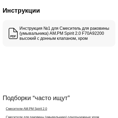
Инструкции
Инструкция №1 для Смеситель для раковины
(умывальника) AM.PM Spirit 2.0 F70A92200
PDF
высокий с донным клапаном, хром
Подборки “часто ищут”
Смесители AM.PM Spirit 2.0
Смесители для раковины (умывальника) однорычажные хром