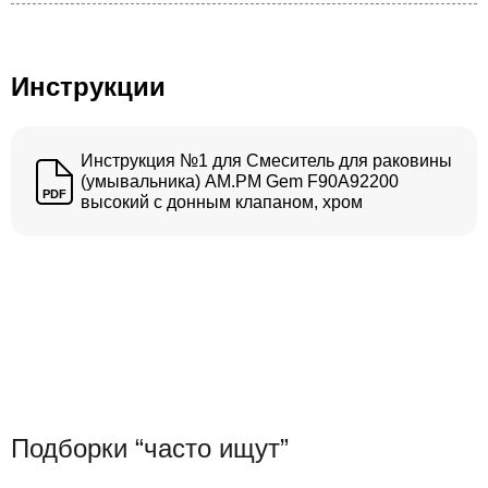
Инструкции
Инструкция №1 для Смеситель для раковины
(умывальника) AM.PM Gem F90A92200
PDF
высокий с донным клапаном, хром
Подборки “часто ищут”