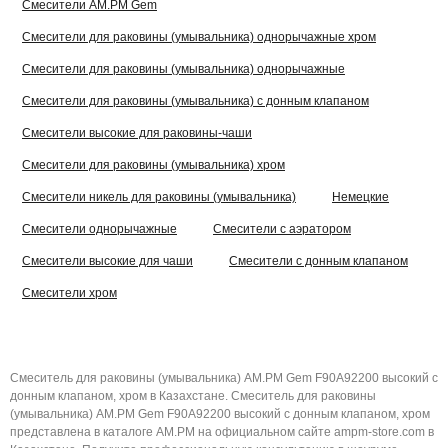
Смесители AM.PM Gem
Смесители для раковины (умывальника) однорычажные хром
Смесители для раковины (умывальника) однорычажные
Смесители для раковины (умывальника) с донным клапаном
Смесители высокие для раковины-чаши
Смесители для раковины (умывальника) хром
Смесители никель для раковины (умывальника)
Немецкие
Смесители однорычажные
Смесители с аэратором
Смесители высокие для чаши
Смесители с донным клапаном
Смесители хром
Смеситель для раковины (умывальника) AM.PM Gem F90A92200 высокий с
донным клапаном, хром в Казахстане. Смеситель для раковины
(умывальника) AM.PM Gem F90A92200 высокий с донным клапаном, хром
представлена в каталоге AM.PM на официальном сайте ampm-store.com в