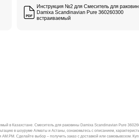
Инструкция №2 для Смеситель для ракови
Damixa Scandinavian Pure 360260300
PDF
встраиваемый
емый в Казахстане. Смеситель для раковины Damixa Scandinavian Pure 3602
ьтацию в шоуруме Алматы и Астаны, ознакомьтесь с описанием, характерист
и AM.PM. Сделайте выбор – получить заказ с доставкой или самовывозом. Ку