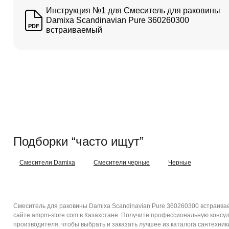
Инструкция №1 для Смеситель для раковины
Damixa Scandinavian Pure 360260300
PDF
встраиваемый
Подборки “часто ищут”
Смесители Damixa
Смесители черные
Черные
Смеситель для раковины Damixa Scandinavian Pure 360260300 встраива
сайте ampm-store.com в Казахстане. Получите профессиональную консул
производителя, чтобы выбрать и заказать лучшее из каталога сантехник