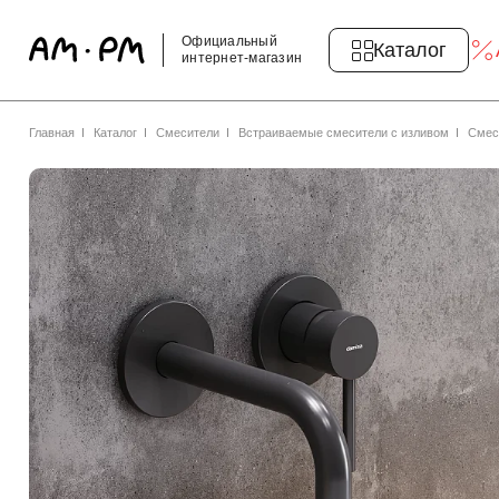
Официальный
Каталог
интернет-магазин
Главная
Каталог
Смесители
Встраиваемые смесители с изливом
Смес