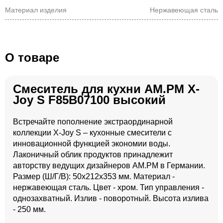
Материал изделия
Нержавеющая сталь
О товаре
Смеситель для кухни AM.PM X-
Joy S F85B07100 высокий
Встречайте пополнение экстраординарной
коллекции X-Joy S – кухонные смесители с
инновационной функцией экономии воды.
Лаконичный облик продуктов принадлежит
авторству ведущих дизайнеров AM.PM в Германии.
Размер (Ш/Г/В): 50x212x353 мм. Материал -
нержавеющая сталь. Цвет - хром. Тип управления -
однозахватный. Излив - поворотный. Высота излива
- 250 мм.