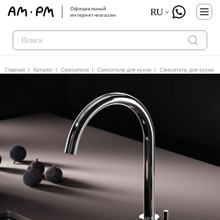
Официальный
RU
интернет-магазин
Главная
Каталог
Смесители
Смесители для кухни
Смеситель для кухни A