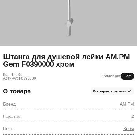
Штанга для душевой лейки AM.PM
Gem F0390000 хром
Код: 19234
Коллекция:
Gem
Артикул: F0390000
О товаре
Все характеристики
Бренд
AM.PM
Гарантия
2
Цвет
Хром