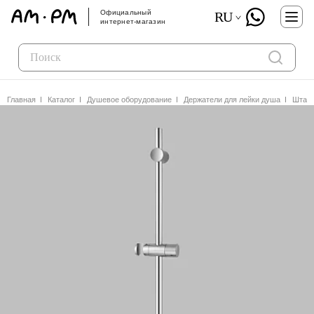
Официальный
RU
интернет-магазин
Главная
Каталог
Душевое оборудование
Держатели для лейки душа
Штанг