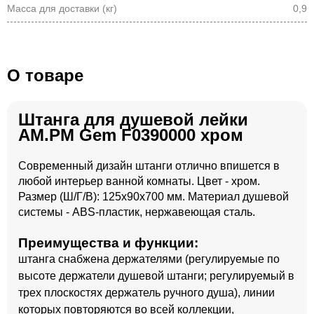
Масса для доставки (кг)
0,9
О товаре
Штанга для душевой лейки
AM.PM Gem F0390000 хром
Современный дизайн штанги отлично впишется в
любой интерьер ванной комнаты. Цвет - хром.
Размер (Ш/Г/В): 125x90x700 мм. Материал душевой
системы - ABS-пластик, нержавеющая сталь.
Преимущества и функции:
штанга снабжена держателями (регулируемые по
высоте держатели душевой штанги; регулируемый в
трех плоскостях держатель ручного душа), линии
которых повторяются во всей коллекции,