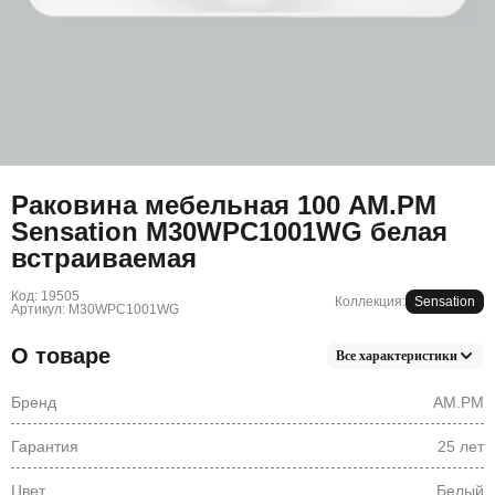
Раковина мебельная 100 AM.PM
Sensation M30WPC1001WG белая
встраиваемая
Код: 19505
Коллекция:
Sensation
Артикул: M30WPC1001WG
О товаре
Все характеристики
Бренд
AM.PM
Гарантия
25 лет
Цвет
Белый