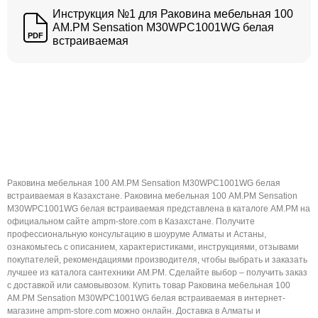
Инструкция №1 для Раковина мебельная 100
AM.PM Sensation M30WPC1001WG белая
PDF
встраиваемая
Раковина мебельная 100 AM.PM Sensation M30WPC1001WG белая
встраиваемая в Казахстане. Раковина мебельная 100 AM.PM Sensation
M30WPC1001WG белая встраиваемая представлена в каталоге AM.PM на
официальном сайте ampm-store.com в Казахстане. Получите
профессиональную консультацию в шоуруме Алматы и Астаны,
ознакомьтесь с описанием, характеристиками, инструкциями, отзывами
покупателей, рекомендациями производителя, чтобы выбрать и заказать
лучшее из каталога сантехники AM.PM. Сделайте выбор – получить заказ
с доставкой или самовывозом. Купить товар Раковина мебельная 100
AM.PM Sensation M30WPC1001WG белая встраиваемая в интернет-
магазине ampm-store.com можно онлайн. Доставка в Алматы и