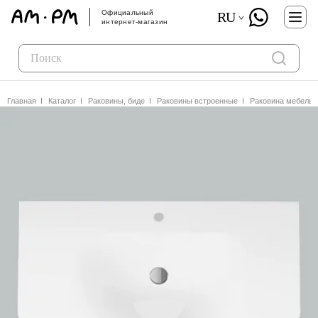
Официальный
RU
интернет-магазин
Главная
Каталог
Раковины, биде
Раковины встроенные
Раковина мебельн