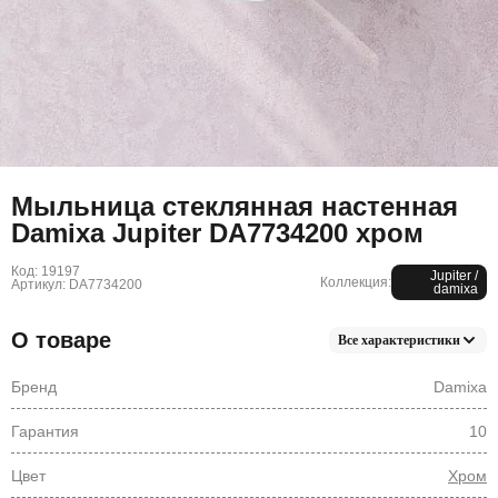
Мыльница стеклянная настенная
Damixa Jupiter DA7734200 хром
Код: 19197
Jupiter /
Коллекция:
Артикул: DA7734200
damixa
О товаре
Все характеристики
Бренд
Damixa
Гарантия
10
Цвет
Хром