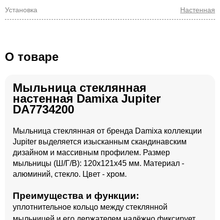
Установка
Настенная
О товаре
Мыльница стеклянная
настенная Damixa Jupiter
DA7734200
Мыльница стеклянная от бренда Damixa коллекции
Jupiter выделяется изысканным скандинавским
дизайном и массивным профилем. Размер
мыльницы (Ш/Г/В): 120x121x45 мм. Материал -
алюминий, стекло. Цвет - хром.
Преимущества и функции:
уплотнительное кольцо между стеклянной
мыльницей и его держателем надёжно фиксирует