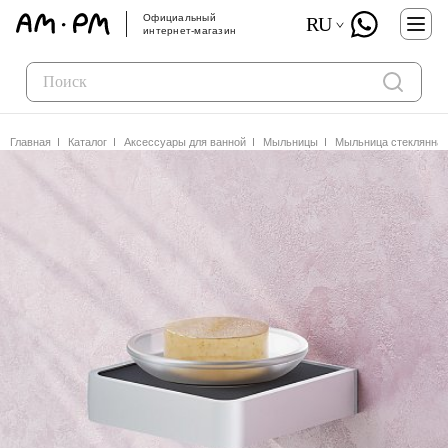
Официальный
RU
интернет-магазин
Главная
Каталог
Аксессуары для ванной
Мыльницы
Мыльница стеклянная