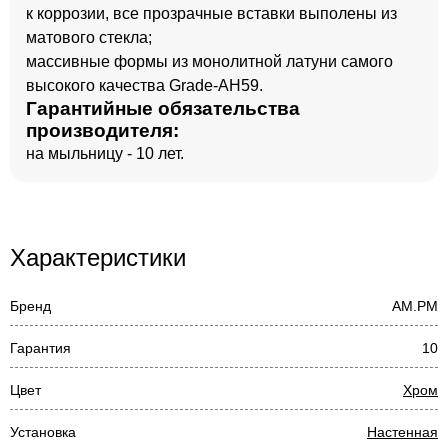
к коррозии, все прозрачные вставки выполены из
матового стекла;
массивные формы из монолитной латуни самого
высокого качества Grade-AH59.
Гарантийные обязательства
производителя:
на мыльницу - 10 лет.
Характеристики
Бренд
AM.PM
Гарантия
10
Цвет
Хром
Установка
Настенная