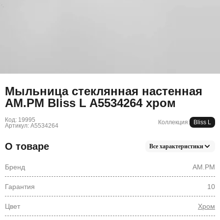
Мыльница стеклянная настенная
AM.PM Bliss L A5534264 хром
Код: 19995
Коллекция:
Bliss L
Артикул: A5534264
О товаре
Все характеристики
Бренд
AM.PM
Гарантия
10
Цвет
Хром