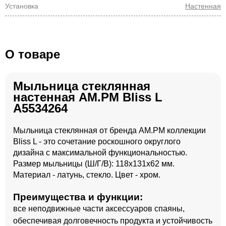
Установка
Настенная
О товаре
Мыльница стеклянная
настенная AM.PM Bliss L
A5534264
Мыльница стеклянная от бренда AM.PM коллекции
Bliss L - это сочетание роскошного округлого
дизайна с максимальной функциональностью.
Размер мыльницы (Ш/Г/В): 118x131x62 мм.
Материал - латунь, стекло. Цвет - хром.
Преимущества и функции:
все неподвижные части аксессуаров спаяны,
обеспечивая долговечность продукта и устойчивость