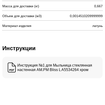
Масса для доставки (кг)
0,667
Объем для доставки (м3)
0,0014510209999999
Материал изделия
латунь
Инструкции
Инструкция №1 для Мыльница стеклянная
настенная AM.PM Bliss L A5534264 хром
PDF