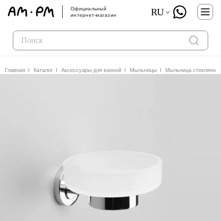
Официальный
RU
интернет-магазин
Главная
Каталог
Аксессуары для ванной
Мыльницы
Мыльница стеклянная