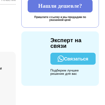
Нашли дешевле?
Пришлите ссылку и мы продадим по
указанной цене
Эксперт на
связи
Связаться
и
Подберем лучшее
решение для вас