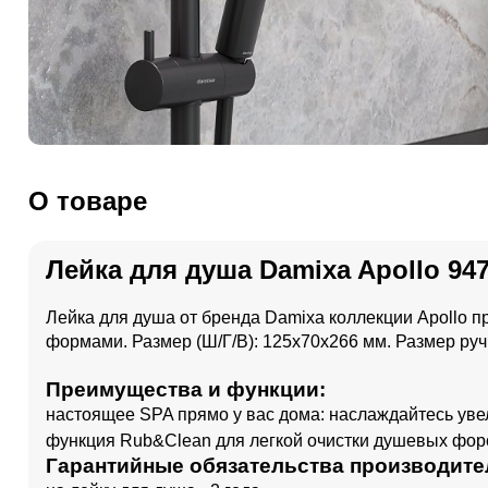
О товаре
Лейка для душа Damixa Apollo 94
Лейка для душа от бренда Damixa коллекции Apollo 
формами. Размер (Ш/Г/В): 125x70x266 мм. Размер ручн
Преимущества и функции:
настоящее SPA прямо у вас дома: наслаждайтесь ув
функция Rub&Clean для легкой очистки душевых фор
Гарантийные обязательства производите