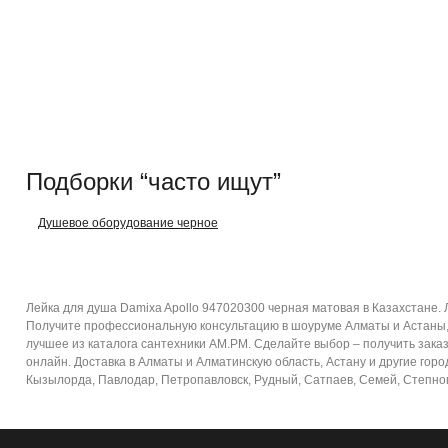
Подборки “часто ищут”
Душевое оборудование черное
Лейка для душа Damixa Apollo 947020300 черная матовая в Казахстане.
Получите профессиональную консультацию в шоуруме Алматы и Астаны, 
лучшее из каталога сантехники AM.PM. Сделайте выбор – получить заказ
онлайн. Доставка в Алматы и Алматинскую область, Астану и другие город
Кызылорда, Павлодар, Петропавловск, Рудный, Сатпаев, Семей, Степногор