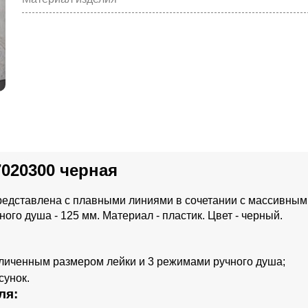
7020300 черная
представлена с плавными линиями в сочетании с массивным
ого душа - 125 мм. Материал - пластик. Цвет - черный.
еличенным размером лейки и 3 режимами ручного душа;
сунок.
ля: