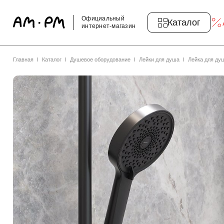
Официальный
Каталог
интернет-магазин
Главная
Каталог
Душевое оборудование
Лейки для душа
Лейка для ду