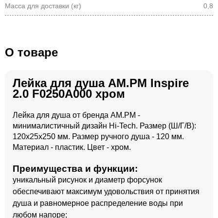
Масса для доставки (кг)
0,8
О товаре
Лейка для душа AM.PM Inspire
2.0 F0250A000 хром
Лейка для душа от бренда АM.PM -
минималистичный дизайн Hi-Tech. Размер (Ш/Г/В):
120x25x250 мм. Размер ручного душа - 120 мм.
Материал - пластик. Цвет - хром.
Преимущества и функции:
уникальный рисунок и диаметр форсунок
обеспечивают максимум удовольствия от принятия
душа и равномерное распределение воды при
любом напоре;