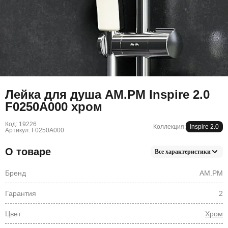
Лейка для душа AM.PM Inspire 2.0
F0250A000 хром
Код: 19226
Коллекция:
Inspire 2.0
Артикул: F0250A000
О товаре
Все характеристики
Бренд
AM.PM
Гарантия
2
Цвет
Хром