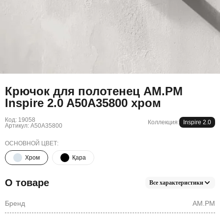
Крючок для полотенец AM.PM
Inspire 2.0 A50A35800 хром
Код: 19058
Коллекция:
Inspire 2.0
Артикул: A50A35800
ОСНОВНОЙ ЦВЕТ:
Хром
Қара
О товаре
Все характеристики
Бренд
AM.PM