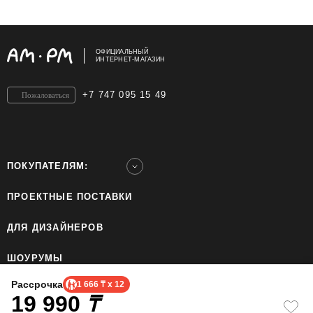
ОФИЦИАЛЬНЫЙ
ИНТЕРНЕТ-МАГАЗИН
+7 747 095 15 49
Пожаловаться
ПОКУПАТЕЛЯМ:
ПРОЕКТНЫЕ ПОСТАВКИ
ДЛЯ ДИЗАЙНЕРОВ
ШОУРУМЫ
Рассрочка
1 666 ₸ x 12
19 990
ТОО «Home Ecology Center (Хоум Иколэджи Сэнтэ)», БИН: 190640023562. Все права
₸
защищены.