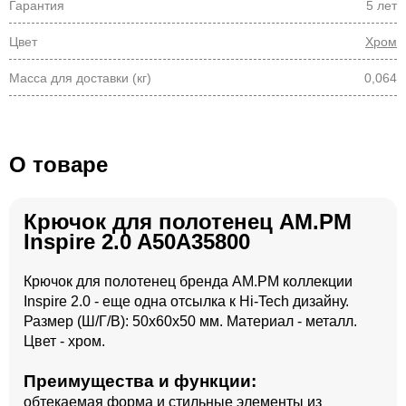
Гарантия
5 лет
Цвет
Хром
Масса для доставки (кг)
0,064
О товаре
Крючок для полотенец AM.PM
Inspire 2.0 A50A35800
Крючок для полотенец бренда AM.PM коллекции
Inspire 2.0 - еще одна отсылка к Hi-Tech дизайну.
Размер (Ш/Г/В): 50x60x50 мм. Материал - металл.
Цвет - хром.
Преимущества и функции:
обтекаемая форма и стильные элементы из