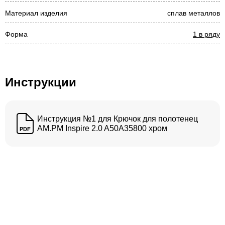
Материал изделия
сплав металлов
Форма
1 в ряду
Инструкции
Инструкция №1 для Крючок для полотенец
AM.PM Inspire 2.0 A50A35800 хром
PDF