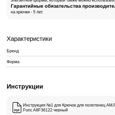
элегантной формы, который также можно использовать
Гарантийные обязательства производите
на крючки - 5 лет.
Характеристики
Бренд
Форма
Инструкции
Инструкция №1 для Крючок для полотенец AM
Func A8F36122 черный
PDF