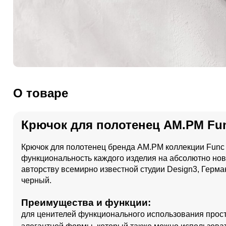
О товаре
Крючок для полотенец AM.PM Fu
Крючок для полотенец бренда AM.PM коллекции Func с
функциональность каждого изделия на абсолютно но
авторству всемирно известной студии Design3, Герман
черный.
Преимущества и функции:
для ценителей функционального использования прост