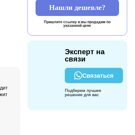
Нашли дешевле?
Пришлите ссылку и мы продадим по
указанной цене
Эксперт на
связи
Связаться
одит
Подберем лучшее
жит
решение для вас
-