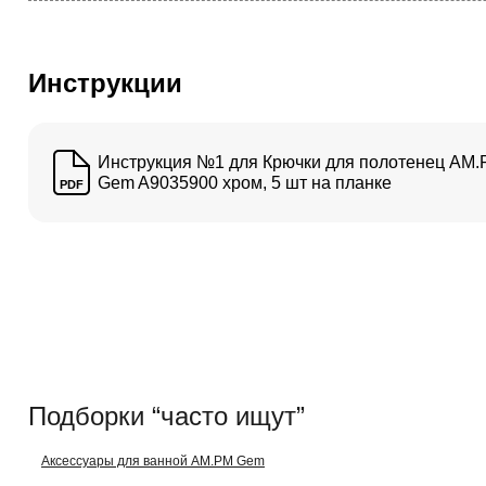
Инструкции
Инструкция №1 для Крючки для полотенец AM
Gem A9035900 хром, 5 шт на планке
PDF
Подборки “часто ищут”
Аксессуары для ванной AM.PM Gem