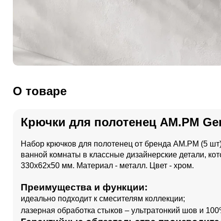
О товаре
Крючки для полотенец AM.PM Gem
Набор крючков для полотенец от бренда AM.PM (5 шт
ванной комнаты в классные дизайнерские детали, кот
330x62x50 мм. Материал - металл. Цвет - хром.
Преимущества и функции:
идеально подходит к смесителям коллекции;
лазерная обработка стыков – ультратонкий шов и 100