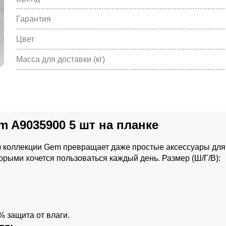
Гарантия
Цвет
Масса для доставки (кг)
 A9035900 5 шт на планке
) коллекции Gem превращает даже простые аксессуары для
орыми хочется пользоваться каждый день. Размер (Ш/Г/В):
% защита от влаги.