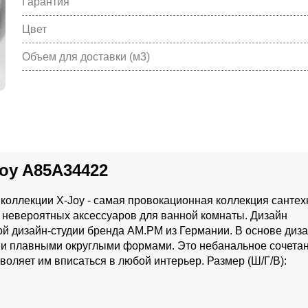
Гарантия
Цвет
Объем для доставки (м3)
oy A85A34422
коллекции X-Joy - самая провокационная коллекция сантех
 невероятных аксессуаров для ванной комнаты. Дизайн
ой дизайн-студии бренда AM.PM из Германии. В основе диз
и и плавными округлыми формами. Это небанальное сочета
воляет им вписаться в любой интерьер. Размер (Ш/Г/В):