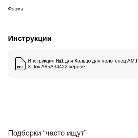
Форма
Инструкции
Инструкция №1 для Кольцо для полотенец AM.
X-Joy A85A34422 черное
PDF
Подборки “часто ищут”