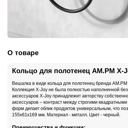
О товаре
Кольцо для полотенец AM.PM X-J
Вешалка в виде кольца для полотенец бренда AM.PM 
Коллекция X-Joy не была полностью наполненной без
аксессуаров X-Joy принадлежит авторству собственн
аксессуаров – контраст между строгими квадратным
форм делает облик продуктов универсальным, что поз
155x61x169 мм. Материал - металл. Цвет - черный.
Преимущества и функции: