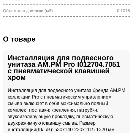
Объем для доставки (м3)
0,1078
О товаре
Инсталляция для подвесного
унитаза AM.PM Pro I012704.7051
с пневматической клавишей
хром
Инсталляция для подвесного унитаза бренда AM.PM
коллекции Pro с пневматическим управлением
смыва включает в себя максимально полный
комплект поставки: крепления, патрубки,
звукоизолирующую прокладку, пневматическую
двухрежимную клавишу смыва. Размер
инсталляции(Ш/Г/В): 530x140-230x1115-1320 мм.