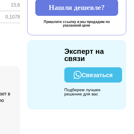
15,6
Нашли дешевле?
0,1078
Пришлите ссылку и мы продадим по
указанной цене
Эксперт на
связи
Связаться
Подберем лучшее
ает в
решение для вас
ую