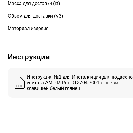
Масса для доставки (кг)
Объем для доставки (м3)
Материал изделия
Инструкции
Инструкция №1 для Инсталляция для подвесно
унитаза AM.PM Pro I012704.7001 с пневм.
PDF
клавишей белый глянец