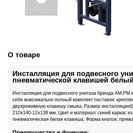
О товаре
Инсталляция для подвесного унит
пневматической клавишей белы
Инсталляция для подвесного унитаза бренда AM.PM 
себя максимально полный комплект поставки: крепле
двухрежимную клавишу смыва. Размер инсталляции(Ш/
210x140-12x138 мм. Цвет и материал: синий каркас и
пневматическая белая клавиша. Форма кнопок: прямо
Преимущества и функции: