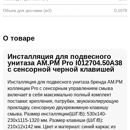
Объем для доставки (м3)
0,1078
О товаре
Инсталляция для подвесного
унитаза AM.PM Pro I012704.50A38
с сенсорной черной клавишей
Инсталляция для подвесного унитаза бренда AM.PM
коллекции Pro с сенсорным управлением смыва
включает в себя максимально полный комплект
поставки: крепления, патрубки, звукоизолирующую
прокладку, сенсорную двухрежимную клавишу
смыва. Размер инсталляции(Ш/Г/В): 530x140-
230x1115-1320 мм. Размер клавиши (Ш/Г/В):
210x12x142 мм. Цвет и материал: синий каркас из