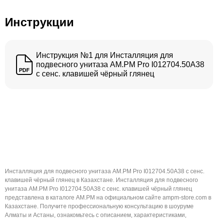
Инструкции
Инструкция №1 для Инсталляция для
подвесного унитаза AM.PM Pro I012704.50A38
PDF
с сенс. клавишей чёрный глянец
Инсталляция для подвесного унитаза AM.PM Pro I012704.50A38 с сенс.
клавишей чёрный глянец в Казахстане. Инсталляция для подвесного
унитаза AM.PM Pro I012704.50A38 с сенс. клавишей чёрный глянец
представлена в каталоге AM.PM на официальном сайте ampm-store.com в
Казахстане. Получите профессиональную консультацию в шоуруме
Алматы и Астаны, ознакомьтесь с описанием, характеристиками,