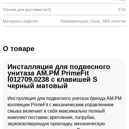
Объем для доставки (м3)
0.11
Материал изделия
Нержавеющая сталь, ABS-пластик
О товаре
Инсталляция для подвесного
унитаза AM.PM PrimeFit
I012709.0238 с клавишей S
черный матовый
Инсталляция для подвесного унитаза бренда AM.PM
коллекции PrimeFit с механическим управлением
смыва включает в себя максимально полный
комплект поставки: крепления, патрубки,
звукоизолирующую прокладку, механическую