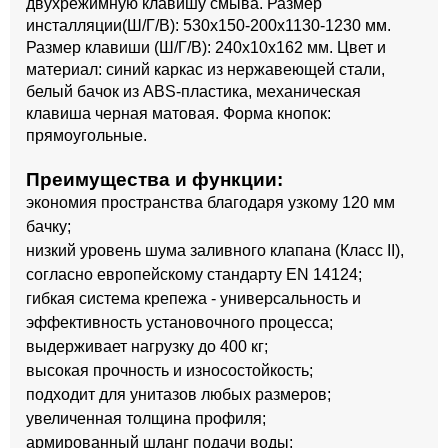
двухрежимную клавишу смыва. Размер
инсталляции(Ш/Г/В): 530x150-200x1130-1230 мм.
Размер клавиши (Ш/Г/В): 240x10x162 мм. Цвет и
материал: синий каркас из нержавеющей стали,
белый бачок из ABS-пластика, механическая
клавиша черная матовая. Форма кнопок:
прямоугольные.
Преимущества и функции:
экономия пространства благодаря узкому 120 мм
бачку;
низкий уровень шума заливного клапана (Класс II),
согласно европейскому стандарту EN 14124;
гибкая система крепежа - универсальность и
эффективность установочного процесса;
выдерживает нагрузку до 400 кг;
высокая прочность и износостойкость;
подходит для унитазов любых размеров;
увеличенная толщина профиля;
армированный шланг подачи воды;