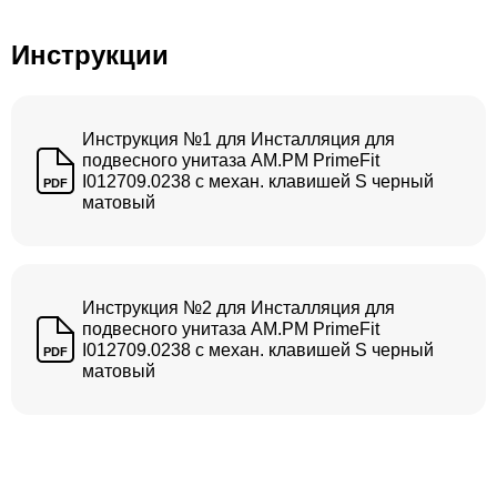
Инструкции
Инструкция №1 для Инсталляция для
подвесного унитаза AM.PM PrimeFit
I012709.0238 с механ. клавишей S черный
PDF
матовый
Инструкция №2 для Инсталляция для
подвесного унитаза AM.PM PrimeFit
I012709.0238 с механ. клавишей S черный
PDF
матовый