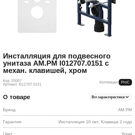
Инсталляция для подвесного
унитаза AM.PM I012707.0151 с
механ. клавишей, хром
Код: 20007
Коллекция:
ProC
Артикул: I012707.0151
О товаре
Все характеристики
Бренд
AM.PM
Гарантия
Инсталляция 10 лет; Клавиша 2 года
Цвет
Хром