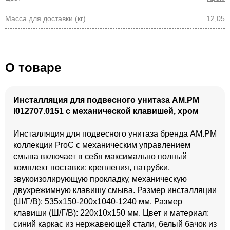
Масса для доставки (кг)
12,05
О товаре
Инсталляция для подвесного унитаза AM.PM
I012707.0151 с механической клавишей, хром
Инсталляция для подвесного унитаза бренда AM.PM
коллекции ProC с механическим управлением
смыва включает в себя максимально полный
комплект поставки: крепления, патрубки,
звукоизолирующую прокладку, механическую
двухрежимную клавишу смыва. Размер инсталляции
(Ш/Г/В): 535x150-200x1040-1240 мм. Размер
клавиши (Ш/Г/В): 220x10x150 мм. Цвет и материал:
синий каркас из нержавеющей стали, белый бачок из