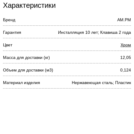
Характеристики
Бренд
AM.PM
Гарантия
Инсталляция 10 лет; Клавиша 2 года
Цвет
Хром
Масса для доставки (кг)
12,05
Объем для доставки (м3)
0,124
Материал изделия
Нержавеющая сталь; Пластик