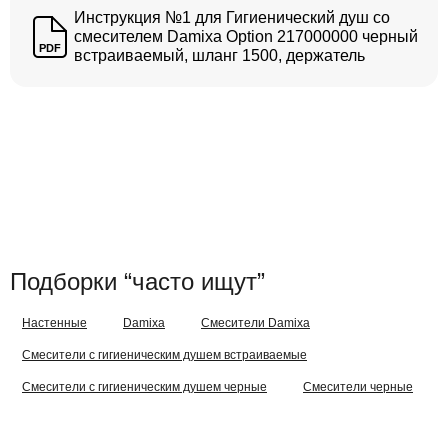
Инструкция №1 для Гигиенический душ со
смесителем Damixa Option 217000000 черный
PDF
встраиваемый, шланг 1500, держатель
Подборки “часто ищут”
Настенные
Damixa
Смесители Damixa
Смесители с гигиеническим душем встраиваемые
Смесители с гигиеническим душем черные
Смесители черные