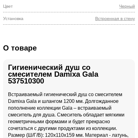
Цвет
Черный
Установка
Встроенная в стену
О товаре
Гигиенический душ со
смесителем Damixa Gala
537510300
Встраиваемый гигиенический душ со смесителем
Damixa Gala и шлангом 1200 мм. Долгожданное
пополнение коллекции Gala – встраиваемый
смеситель для душа. Смеситель обладает мягкими
геометричными формами и будет прекрасно
сочетаться с другими продуктами из коллекции.
Размер (Ш/Г/В): 120x110x159 мм. Материал - латунь,