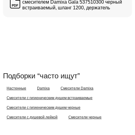
смесителем Damixa Gala 537510300 черный
PDF
встраиваемый, шланг 1200, держатель
Подборки “часто ищут”
Настенные
Damixa
Смесители Damixa
Смесители с гигиеническим душем встраиваемые
Смесители с гигиеническим душем черные
Смесители с душевой лейкой
Смесители черные