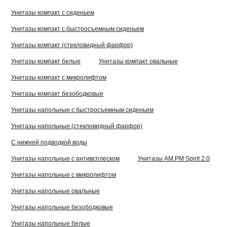
Унитазы компакт с сиденьем
Унитазы компакт с быстросъемным сиденьем
Унитазы компакт (стекловидный фарфор)
Унитазы компакт белые
Унитазы компакт овальные
Унитазы компакт с микролифтом
Унитазы компакт безободковые
Унитазы напольные с быстросъемным сиденьем
Унитазы напольные (стекловидный фарфор)
C нижней подводкой воды
Унитазы напольные с антивсплеском
Унитазы AM.PM Spirit 2.0
Унитазы напольные с микролифтом
Унитазы напольные овальные
Унитазы напольные безободковые
Унитазы напольные белые