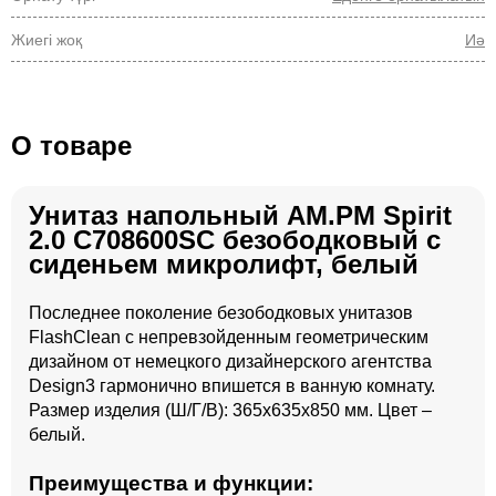
Жиегі жоқ
Иә
О товаре
Унитаз напольный AM.PM Spirit
2.0 C708600SC безободковый с
сиденьем микролифт, белый
Последнее поколение безободковых унитазов
FlashClean с непревзойденным геометрическим
дизайном от немецкого дизайнерского агентства
Design3 гармонично впишется в ванную комнату.
Размер изделия (Ш/Г/В): 365x635x850 мм. Цвет –
белый.
Преимущества и функции: