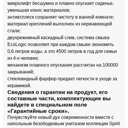
микролифт бесшумно и плавно опускает сиденье,
уменьшая износ материалов;
антивсплеск сохраняет чистоту в ванной комнате;
материал креплений выполнен из нержавеющей
стали;
двухрежимный каскадный слив, система смыва
EcoLogic позволяет при каждом смыве экономить
0,6 литров воды, а это 4500 литров в год для семьи
из 4-х человек;
механизм плавного опускания рассчитан на 100000
закрываний;
стекловидный фарфор придает легкости в уходе за
керамикой.
Сведения о гарантии на продукт, его
составные части, комплектующие вы
найдете в специальном поле
«Гарантийные сроки».
Почувствуйте новый дух современности вместе с
напольным безободковым унитазом коллекции Spirit