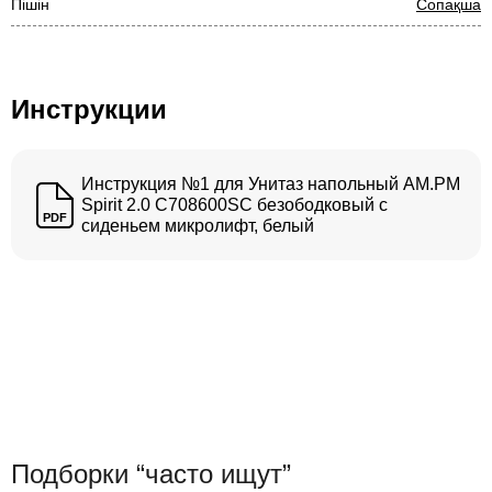
Пішін
Сопақша
Инструкции
Инструкция №1 для Унитаз напольный AM.PM
Spirit 2.0 C708600SC безободковый с
PDF
сиденьем микролифт, белый
Подборки “часто ищут”