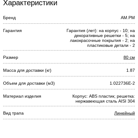
Характеристики
Бренд
AM.PM
Гарантия
Гарантия (лет): на корпус - 10; на
декоративные решетки - 5; на
лакокрасочные покрытия - 2; на
пластиковые детали - 2
Размер
80 см
Масса для доставки (кг)
1.87
Объем для доставки (м3)
1.022736E-2
Материал изделия
Корпус: ABS пластик; решетка:
нержавеющая сталь AISI 304
Вид трапа
Линейный