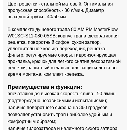
Цвет решётки - стальной матовый. Оптимальная
пропускная способность - 30 л/мин. Диаметр
выходной трубы - 40/50 мм.
В комплекте душевого трапа 80 AM.PM MasterFlow
W01SC-S11-080-05SB: корпус трапа, декоративная
решетка, поворотный сифон, сухой затвор,
уплотнительное кольцо-переходник, решетка-
фильтр, регулируемые опоры, гидроизолирующая
прокладка, крючок для легкого снятия декоративной
решетки, защитный вкладыш для защиты лотка во
время монтажа, комплект крепежа.
Преимущества и функции:
впечатляющая высокая скорость слива - 50 л/мин
(подтверждено независимыми испытаниями);
наличие поворотного сифона на 360 градусов
позволяет установить трап наиболее удобным и
комфортным образом;
наличие гидрозатвора и надежного сухого затвора