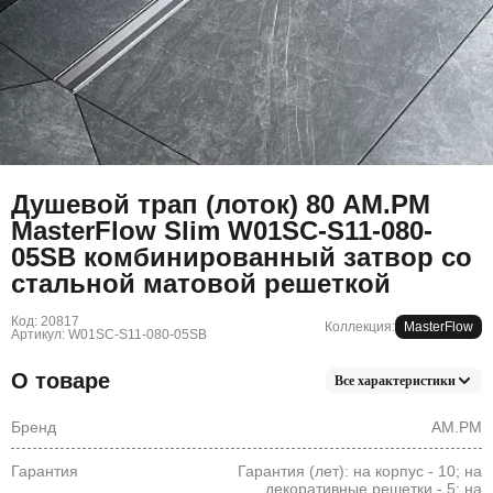
Душевой трап (лоток) 80 AM.PM
MasterFlow Slim W01SC-S11-080-
05SB комбинированный затвор со
стальной матовой решеткой
Код: 20817
Коллекция:
MasterFlow
Артикул: W01SC-S11-080-05SB
О товаре
Все характеристики
Бренд
AM.PM
Гарантия
Гарантия (лет): на корпус - 10; на
декоративные решетки - 5; на