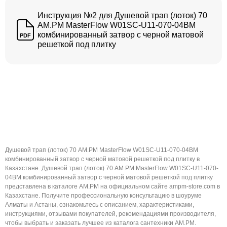
Инструкция №2 для Душевой трап (лоток) 70
AM.PM MasterFlow W01SC-U11-070-04BM
комбинированный затвор с черной матовой
PDF
решеткой под плитку
Душевой трап (лоток) 70 AM.PM MasterFlow W01SC-U11-070-04BM
комбинированный затвор с черной матовой решеткой под плитку в
Казахстане. Душевой трап (лоток) 70 AM.PM MasterFlow W01SC-U11-070-
04BM комбинированный затвор с черной матовой решеткой под плитку
представлена в каталоге AM.PM на официальном сайте ampm-store.com в
Казахстане. Получите профессиональную консультацию в шоуруме
Алматы и Астаны, ознакомьтесь с описанием, характеристиками,
инструкциями, отзывами покупателей, рекомендациями производителя,
чтобы выбрать и заказать лучшее из каталога сантехники AM.PM.