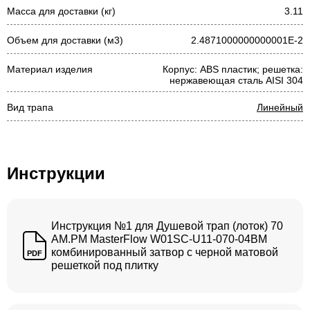
Масса для доставки (кг)
3.11
Объем для доставки (м3)
2.4871000000000001E-2
Материал изделия
Корпус: ABS пластик; решетка:
нержавеющая сталь AISI 304
Вид трапа
Линейный
Инструкции
Инструкция №1 для Душевой трап (лоток) 70
AM.PM MasterFlow W01SC-U11-070-04BM
комбинированный затвор с черной матовой
PDF
решеткой под плитку