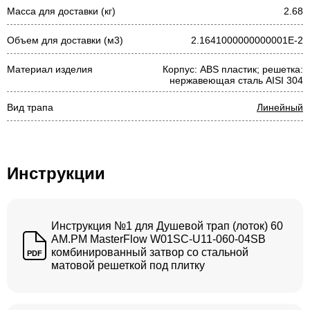
Масса для доставки (кг)
2.68
Объем для доставки (м3)
2.1641000000000001E-2
Материал изделия
Корпус: ABS пластик; решетка:
нержавеющая сталь AISI 304
Вид трапа
Линейный
Инструкции
Инструкция №1 для Душевой трап (лоток) 60
AM.PM MasterFlow W01SC-U11-060-04SB
комбинированный затвор со стальной
PDF
матовой решеткой под плитку