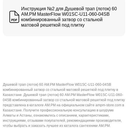
Инструкция №2 для Душевой трап (лоток) 60
AM.PM MasterFlow W01SC-U11-060-04SB
комбинированный затвор со стальной
PDF
матовой решеткой под плитку
Душевой трап (лоток) 60 AM.PM MasterFlow W01SC-U11-060-04SB
комбинированный затвор со стальной матовой решеткой под плитку в
Казахстане. Душевой трап (лоток) 60 AM.PM MasterFlow W01SC-U11-060-
04SB комбинированный затвор со стальной матовой решеткой под плитку
представлена в каталоге AM.PM на официальном сайте ampm-store.com в
Казахстане. Получите профессиональную консультацию в шоуруме
Алматы и Астаны, ознакомьтесь с описанием, характеристиками,
инструкциями, отзывами покупателей, рекомендациями производителя,
чтобы выбрать и заказать лучшее из каталога сантехники AM.PM.