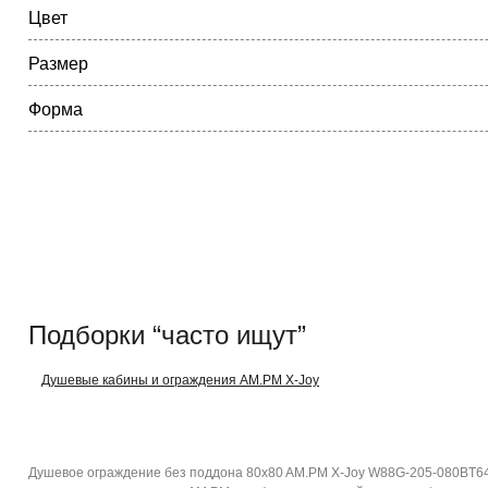
Цвет
Размер
Форма
Подборки “часто ищут”
Душевые кабины и ограждения AM.PM X-Joy
Душевое ограждение без поддона 80x80 AM.PM X-Joy W88G-205-080BT64