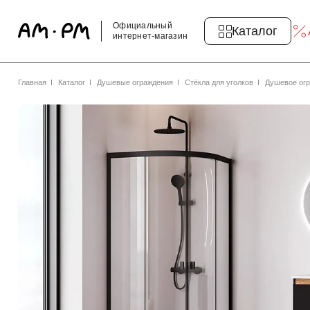
Официальный
Каталог
интернет-магазин
Главная
Каталог
Душевые ограждения
Стёкла для уголков
Душевое огр