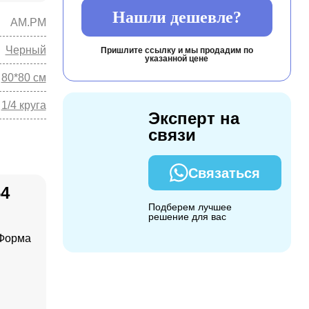
Нашли дешевле?
AM.PM
Черный
Пришлите ссылку и мы продадим по
указанной цене
80*80 см
1/4 круга
Эксперт на
связи
Связаться
64
Подберем лучшее
решение для вас
.
 Форма