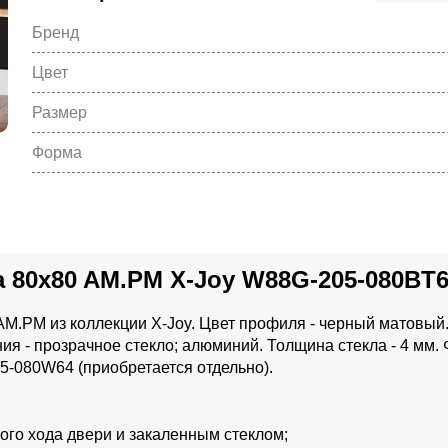
Бренд
Цвет
Размер
Форма
 80x80 AM.PM X-Joy W88G-205-080BT
M.PM из коллекции X-Joy. Цвет профиля - черный матовый
ия - прозрачное стекло; алюминий. Толщина стекла - 4 мм.
05-080W64 (приобретается отдельно).
ого хода двери и закаленным стеклом;